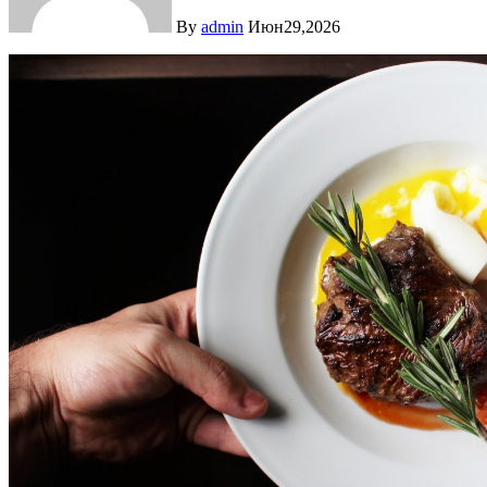
By
admin
Июн29,2026