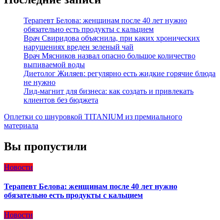
Терапевт Белова: женщинам после 40 лет нужно
обязательно есть продукты с кальцием
Врач Свиридова объяснила, при каких хронических
нарушениях вреден зеленый чай
Врач Мясников назвал опасно большое количество
выпиваемой воды
Диетолог Жиляев: регулярно есть жидкие горячие блюда
не нужно
Лид-магнит для бизнеса: как создать и привлекать
клиентов без бюджета
Оплетки со шнуровкой TITANIUM из премиального
материала
Вы пропустили
Новости
Терапевт Белова: женщинам после 40 лет нужно
обязательно есть продукты с кальцием
Новости