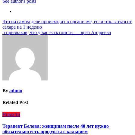
See author's posts
Навигация
Что на самом деле происходит в организме, если отказаться от
сахара на 1 неделю
по
5 признаков, что у вас есть глисты — врач Андреева
записям
By
admin
Related Post
Новости
Терапевт Белова: женщинам после 40 лет нужно
обязательно есть продукты с кальцием