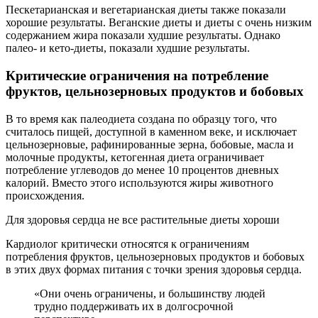
Пескетарианская и вегетарианская диеты также показали
хорошие результаты. Веганские диеты и диеты с очень низким
содержанием жира показали худшие результаты. Однако
палео- и кето-диеты, показали худшие результаты.
Критические ограничения на потребление
фруктов, цельнозерновых продуктов и бобовых
В то время как палеодиета создана по образцу того, что
считалось пищей, доступной в каменном веке, и исключает
цельнозерновые, рафинированные зерна, бобовые, масла и
молочные продукты, кетогенная диета ограничивает
потребление углеводов до менее 10 процентов дневных
калорий. Вместо этого используются жиры животного
происхождения.
Для здоровья сердца не все растительные диеты хороши
Кардиолог критически относятся к ограничениям
потребления фруктов, цельнозерновых продуктов и бобовых
в этих двух формах питания с точки зрения здоровья сердца.
«Они очень ограничены, и большинству людей
трудно поддерживать их в долгосрочной