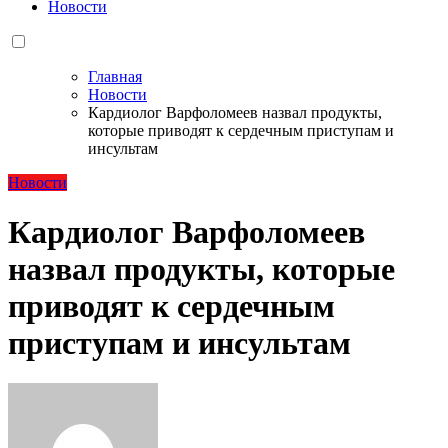
Новости
Главная
Новости
Кардиолог Варфоломеев назвал продукты,
которые приводят к сердечным приступам и
инсультам
Новости
Кардиолог Варфоломеев
назвал продукты, которые
приводят к сердечным
приступам и инсультам