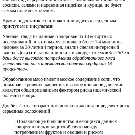
сосиски, салями и нарезанная индейка и курица, не будет
самым полезным обедом.
Врачи: недостаток соли может приводить к сердечным
приступам и инсультами
Ученые, глядя на данные о здоровье из 13 когортных
исследований, в которых участвовало более 1,4 миллиона
человек за 30-летний период, анализ сделал интересный
вывод. Доказательства пришли к выводу, что
«каждые 50 г в
день более высокого потребления обработанного мяса
увеличивают риск ишемической болезни сердца на 18
процентов».
Обработанное мясо имеет высокое содержание соли, что
повышает кровяное давление; высокое кровяное давление
является общепризнанным фактором риска ишемической
болезни сердца.
Диабет 2 типа: возраст постановки диагноза определяет риск
серьезных осложнений
«Подавляющее большинство имеющихся данных
говорят в пользу защитной связи между
потреблением фруктов и овощей и риском