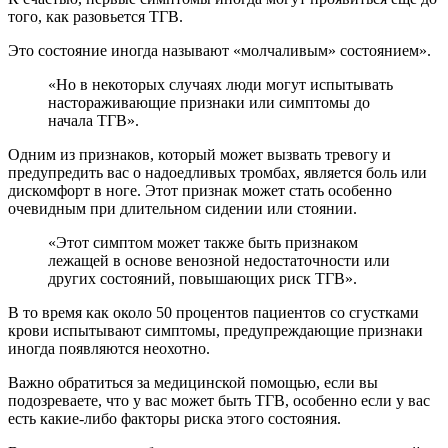
того, как разовьется ТГВ.
Это состояние иногда называют «молчаливым» состоянием».
«Но в некоторых случаях люди могут испытывать
настораживающие признаки или симптомы до
начала ТГВ».
Одним из признаков, который может вызвать тревогу и
предупредить вас о надоедливых тромбах, является боль или
дискомфорт в ноге. Этот признак может стать особенно
очевидным при длительном сидении или стоянии.
«Этот симптом может также быть признаком
лежащей в основе венозной недостаточности или
других состояний, повышающих риск ТГВ».
В то время как около 50 процентов пациентов со сгустками
крови испытывают симптомы, предупреждающие признаки
иногда появляются неохотно.
Важно обратиться за медицинской помощью, если вы
подозреваете, что у вас может быть ТГВ, особенно если у вас
есть какие-либо факторы риска этого состояния.