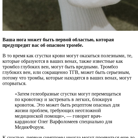
Ваша нога может быть первой областью, которая
предупредит вас об опасном тромбе.
В то время как сгустки крови могут оказаться полезными, те,
которые образуются
в ваших венах, также известные как
тромбоз глубоких вен, могут быть вредными. Тромбоз
глубоких вен, или сокращенно ТГВ, может быть серьезным,
потому что тромбы, которые находятся в ваших венах, могут
оторваться.
«Затем гелеобразные сгустки могут перемещаться
по кровотоку и застревать в легких, блокируя
кровоток. Это может быть рецептом опасных для
жизни проблем, требующих неотложной
медицинской помощи», — говорит врач-
кардиолог Олег Варфоломеев специально для
МедикФорум.
К счастью, первые симптомы иногда могут проявиться еще до