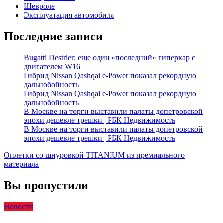
Шевроле
Эксплуатация автомобиля
Последние записи
Bugatti Destrier: еще один «последний» гиперкар с
двигателем W16
Гибрид Nissan Qashqai e-Power показал рекордную
дальнобойность
Гибрид Nissan Qashqai e-Power показал рекордную
дальнобойность
В Москве на торги выставили палаты допетровской
эпохи дешевле трешки | РБК Недвижимость
В Москве на торги выставили палаты допетровской
эпохи дешевле трешки | РБК Недвижимость
Оплетки со шнуровкой TITANIUM из премиального
материала
Вы пропустили
Новости