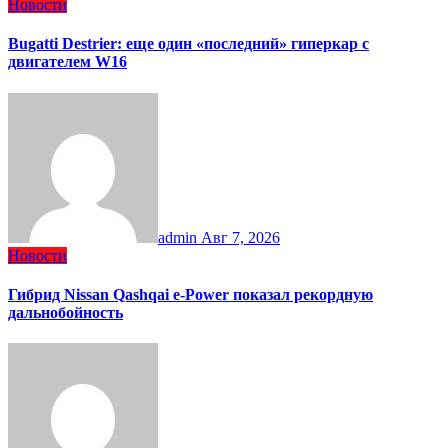
Новости
Bugatti Destrier: еще один «последний» гиперкар с
двигателем W16
admin
Авг 7, 2026
Новости
Гибрид Nissan Qashqai e-Power показал рекордную
дальнобойность