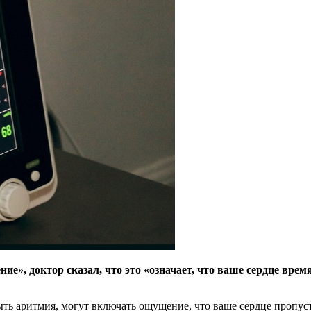
е», доктор сказал, что это «означает, что ваше сердце врем