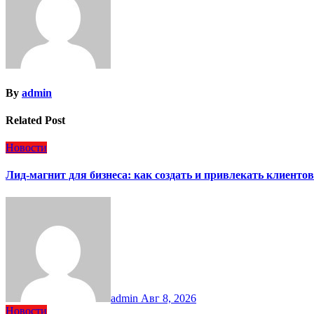
By
admin
Related Post
Новости
Лид-магнит для бизнеса: как создать и привлекать клиентов
admin
Авг 8, 2026
Новости