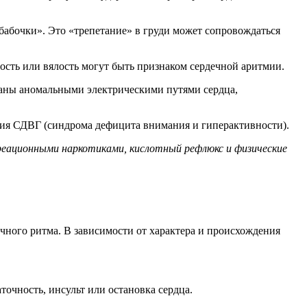
 бабочки». Это «трепетание» в груди может сопровождаться
лость или вялость могут быть признаком сердечной аритмии.
ения СДВГ (синдрома дефицита внимания и гиперактивности).
екреационными наркотиками, кислотный рефлюкс и физические
ечного ритма. В зависимости от характера и происхождения
очность, инсульт или остановка сердца.