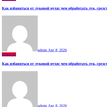
Как избавиться от луковой мухи: чем обработать лук, сред
admin
Авг 8, 2026
Новости
Как избавиться от луковой мухи: чем обработать лук, сред
admin
Авг 8, 2026