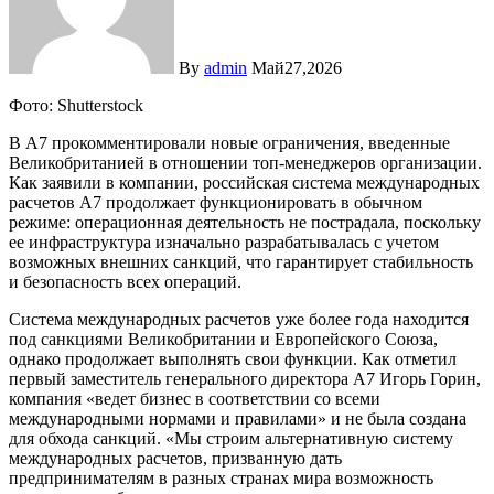
By
admin
Май27,2026
Фото: Shutterstock
В А7 прокомментировали новые ограничения, введенные
Великобританией в отношении топ-менеджеров организации.
Как заявили в компании, российская система международных
расчетов А7 продолжает функционировать в обычном
режиме: операционная деятельность не пострадала, поскольку
ее инфраструктура изначально разрабатывалась с учетом
возможных внешних санкций, что гарантирует стабильность
и безопасность всех операций.
Система международных расчетов уже более года находится
под санкциями Великобритании и Европейского Союза,
однако продолжает выполнять свои функции. Как отметил
первый заместитель генерального директора А7 Игорь Горин,
компания «ведет бизнес в соответствии со всеми
международными нормами и правилами» и не была создана
для обхода санкций. «Мы строим альтернативную систему
международных расчетов, призванную дать
предпринимателям в разных странах мира возможность