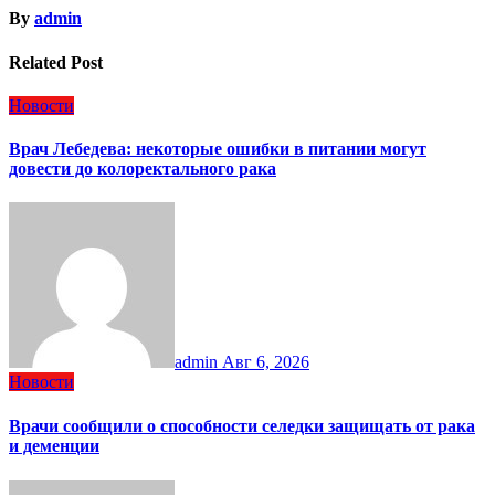
By
admin
Related Post
Новости
Врач Лебедева: некоторые ошибки в питании могут
довести до колоректального рака
admin
Авг 6, 2026
Новости
Врачи сообщили о способности селедки защищать от рака
и деменции