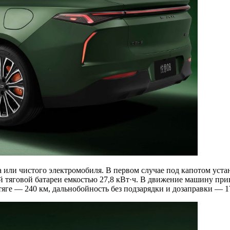
 или чистого электромобиля. В первом случае под капотом устан
й тяговой батареи емкостью 27,8 кВт·ч. В движение машину при
отяге — 240 км, дальнобойность без подзарядки и дозаправки — 1