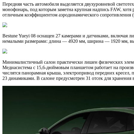
Передняя часть автомобиля выделяется двухуровневой светот
монофонарь, под которым заметна крупная надпись FAW, хотя 
отличным коэффициентом аэродинамического сопротивления (0,
Bestune Yueyi 08 оснащен 27 камерами и датчиками, включая л
немалыми размерами: длина — 4920 мм, ширина — 1920 мм, вы
Минималистичный салон практически лишен физических элемент
Медиасистема с 15,6-дюймовым планшетом работает на произв
числятся панорамная крыша, электропривод передних кресел, по
23 динамиками. В салоне предусмотрен 31 отсек для хранения 