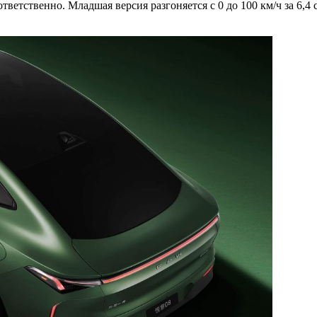
тветственно. Младшая версия разгоняется с 0 до 100 км/ч за 6,4 