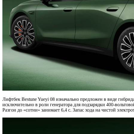
Лифтбек Bestune Yueyi 08 изначально предложен в виде гибрида
исключительно в роли генератора для подзарядки 400-вольтово
Разгон до «сотни» занимает 6,4 с. Запас хода на чистой электр