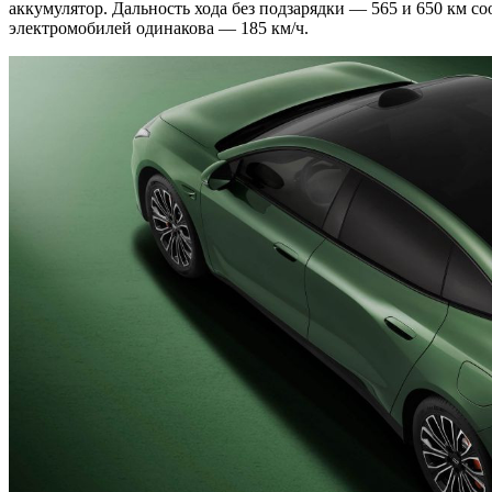
аккумулятор. Дальность хода без подзарядки — 565 и 650 км соо
электромобилей одинакова — 185 км/ч.