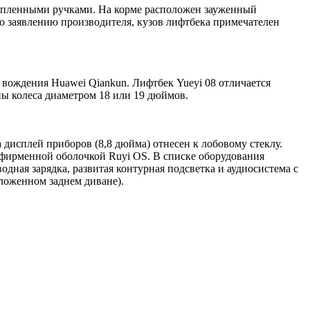
топленными ручками. На корме расположен зауженный
о заявлению производителя, кузов лифтбека примечателен
 вождения Huawei Qiankun. Лифтбек Yueyi 08 отличается
ы колеса диаметром 18 или 19 дюймов.
дисплей приборов (8,8 дюйма) отнесен к лобовому стеклу.
фирменной оболочкой Ruyi OS. В списке оборудования
дная зарядка, развитая контурная подсветка и аудиосистема с
сложенном заднем диване).