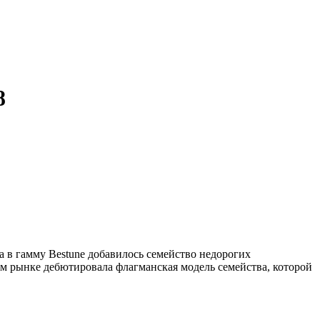
8
а в гамму Bestune добавилось семейство недорогих
ом рынке дебютировала флагманская модель семейства, которой