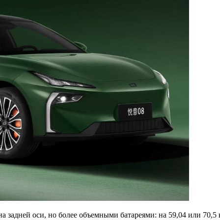
а задней оси, но более объемными батареями: на 59,04 или 70,5