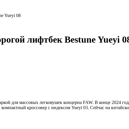
e Yueyi 08
рогой лифтбек Bestune Yueyi 0
маркой для массовых легковушек концерна FAW. В конце 2024 год
 компактный кроссовер с индексом Yueyi 03. Сейчас на китайск