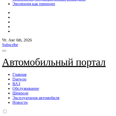
Эволюция как принцип
Чт. Авг 6th, 2026
Subscribe
Автомобильный портал
Главная
Daewoo
ВАЗ
Обслуживание
Шевроле
Эксплуатация автомобиля
Новости