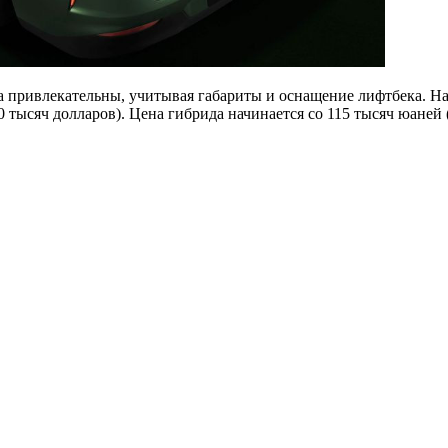
ма привлекательны, учитывая габариты и оснащение лифтбека. Н
0 тысяч долларов). Цена гибрида начинается со 115 тысяч юаней 