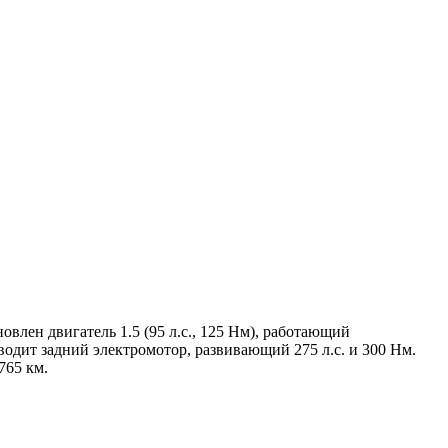
овлен двигатель 1.5 (95 л.с., 125 Нм), работающий
водит задний электромотор, развивающий 275 л.с. и 300 Нм.
765 км.