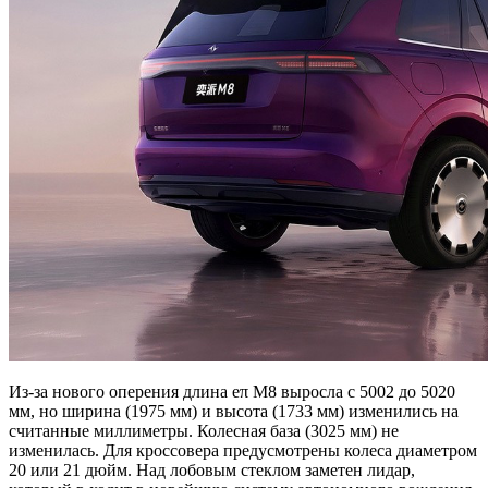
Из-за нового оперения длина eπ M8 выросла с 5002 до 5020
мм, но ширина (1975 мм) и высота (1733 мм) изменились на
считанные миллиметры. Колесная база (3025 мм) не
изменилась. Для кроссовера предусмотрены колеса диаметром
20 или 21 дюйм. Над лобовым стеклом заметен лидар,