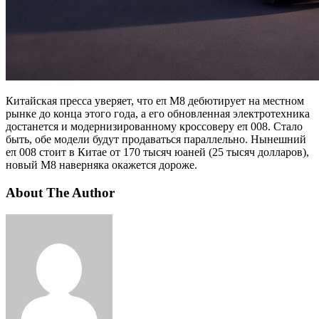
Китайская пресса уверяет, что eπ M8 дебютирует на местном
рынке до конца этого года, а его обновленная электротехника
достанется и модернизированному кроссоверу eπ 008. Стало
быть, обе модели будут продаваться параллельно. Нынешний
eπ 008 стоит в Китае от 170 тысяч юаней (25 тысяч долларов),
новый M8 наверняка окажется дороже.
About The Author