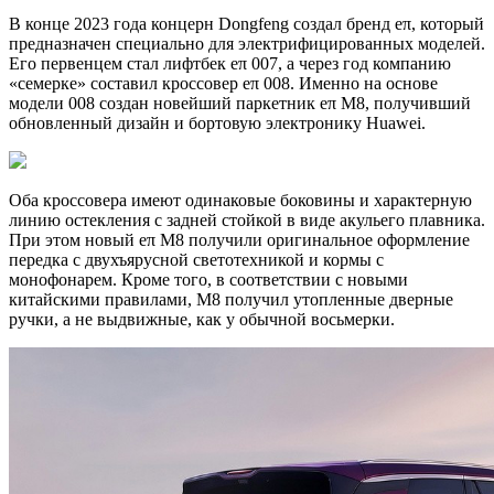
В конце 2023 года концерн Dongfeng создал бренд eπ, который
предназначен специально для электрифицированных моделей.
Его первенцем стал лифтбек eπ 007, а через год компанию
«семерке» составил кроссовер eπ 008. Именно на основе
модели 008 создан новейший паркетник eπ M8, получивший
обновленный дизайн и бортовую электронику Huawei.
Оба кроссовера имеют одинаковые боковины и характерную
линию остекления с задней стойкой в виде акульего плавника.
При этом новый eπ M8 получили оригинальное оформление
передка с двухъярусной светотехникой и кормы с
монофонарем. Кроме того, в соответствии с новыми
китайскими правилами, M8 получил утопленные дверные
ручки, а не выдвижные, как у обычной восьмерки.