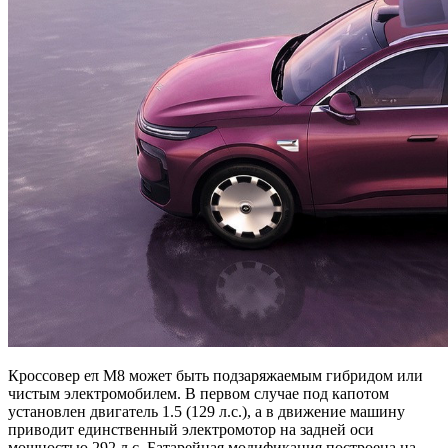
Кроссовер eπ M8 может быть подзаряжаемым гибридом или
чистым электромобилем. В первом случае под капотом
установлен двигатель 1.5 (129 л.с.), а в движение машину
приводит единственный электромотор на задней оси
мощностью 292 л.с. Батарейная модификация построена на