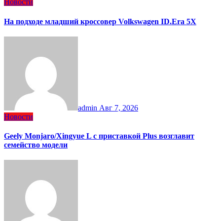
Новости
На подходе младший кроссовер Volkswagen ID.Era 5X
admin
Авг 7, 2026
Новости
Geely Monjaro/Xingyue L с приставкой Plus возглавит
семейство модели