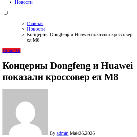
Новости
Главная
Новости
Концерны Dongfeng и Huawei показали кроссовер
eπ M8
Новости
Концерны Dongfeng и Huawei
показали кроссовер eπ M8
By
admin
Май26,2026