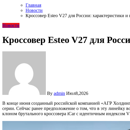
Главная
Новости
Кроссовер Esteo V27 для России: характеристики и 
Новости
Кроссовер Esteo V27 для Росс
By
admin
Июл8,2026
В конце июня созданный российской компанией «АГР Холдинг»
серии. Сейчас ранее предположение о том, что в эту линейку 
клоном брутального кроссовера iCar с идентичным индексом V