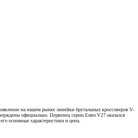
появление на нашем рынке линейки брутальных кроссоверов V-
тверждены официально. Первенец серии Esteo V27 оказался
его основные характеристики и цена.