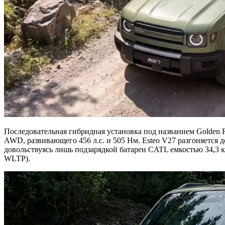
Последовательная гибридная установка под названием Golden RE
AWD, развивающего 456 л.с. и 505 Нм. Esteo V27 разгоняется 
довольствуясь лишь подзарядкой батареи CATL емкостью 34,3 к
WLTP).