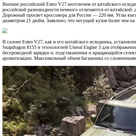
Внешне российский Esteo V27 неотличим от китайского исходн
российской разновидности немного отличаются от китайской: д
Дорожный просвет кроссовера для России — 220 мм. Углы въезд
диаметром 21 дюйм. Заявлено, что несущий кузов более чем на 
В салоне Esteo V27, как и его китайского исходника, установ
Snapdragon 8155 и технологией Unreal Engine 3 для отображе
беспроводной зарядки и, подстаканники и вращающийся селект
ароматизации. Максимальный объем багажника со сложенными 