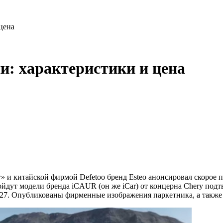
цена
ии: характеристики и цена
 и китайской фирмой Defetoo бренд Esteo анонсировал скорое 
войдут модели бренда iCAUR (он же iCar) от концерна Chery под
27. Опубликованы фирменные изображения паркетника, а также 