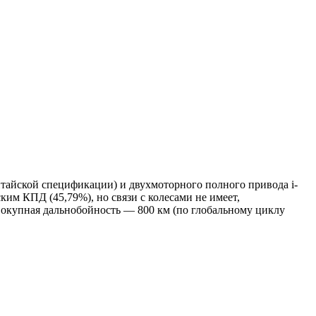
китайской спецификации) и двухмоторного полного привода i-
ким КПД (45,79%), но связи с колесами не имеет,
совокупная дальнобойность — 800 км (по глобальному циклу