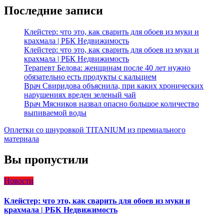
Последние записи
Клейстер: что это, как сварить для обоев из муки и
крахмала | РБК Недвижимость
Клейстер: что это, как сварить для обоев из муки и
крахмала | РБК Недвижимость
Терапевт Белова: женщинам после 40 лет нужно
обязательно есть продукты с кальцием
Врач Свиридова объяснила, при каких хронических
нарушениях вреден зеленый чай
Врач Мясников назвал опасно большое количество
выпиваемой воды
Оплетки со шнуровкой TITANIUM из премиального
материала
Вы пропустили
Новости
Клейстер: что это, как сварить для обоев из муки и
крахмала | РБК Недвижимость