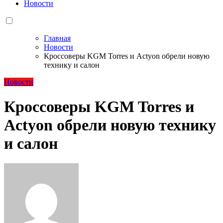
Новости
Главная
Новости
Кроссоверы KGM Torres и Actyon обрели новую
технику и салон
Новости
Кроссоверы KGM Torres и
Actyon обрели новую технику
и салон