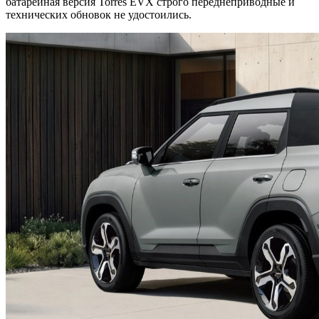
батарейная версия Torres EVX строго переднеприводные и
технических обновок не удостоились.