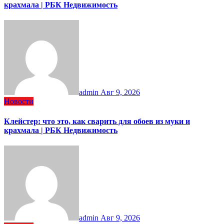
крахмала | РБК Недвижимость
admin
Авг 9, 2026
Новости
Клейстер: что это, как сварить для обоев из муки и
крахмала | РБК Недвижимость
admin
Авг 9, 2026