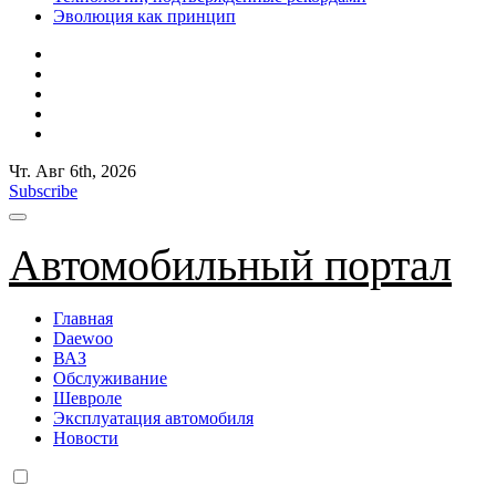
Эволюция как принцип
Чт. Авг 6th, 2026
Subscribe
Автомобильный портал
Главная
Daewoo
ВАЗ
Обслуживание
Шевроле
Эксплуатация автомобиля
Новости