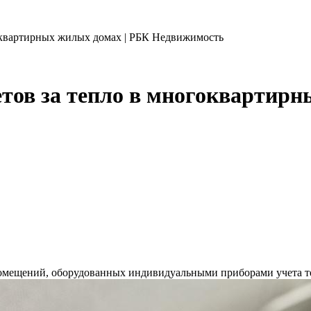
гоквартирных жилых домах | РБК Недвижимость
етов за тепло в многоквартирн
помещений, оборудованных индивидуальными приборами учета теп