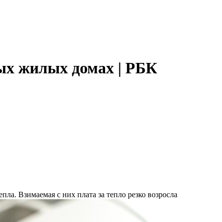
ых жилых домах | РБК
ла. Взимаемая с них плата за тепло резко возросла