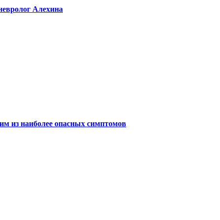
невролог Алехина
ним из наиболее опасных симптомов