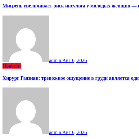
Мигрень увеличивает риск инсульта у молодых женщин — 
admin
Авг 6, 2026
Новости
Хирург Гадзиян: тревожное ощущение в груди является од
admin
Авг 6, 2026