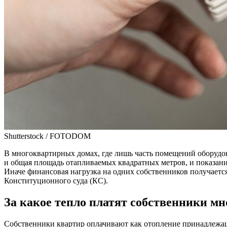
Shutterstock / FOTODOM
В многоквартирных домах, где лишь часть помещений оборудов
и общая площадь отапливаемых квадратных метров, и показан
Иначе финансовая нагрузка на одних собственников получаетс
Конституционного суда (КС).
За какое тепло платят собственники м
Собственники квартир оплачивают как отопление принадлежащ