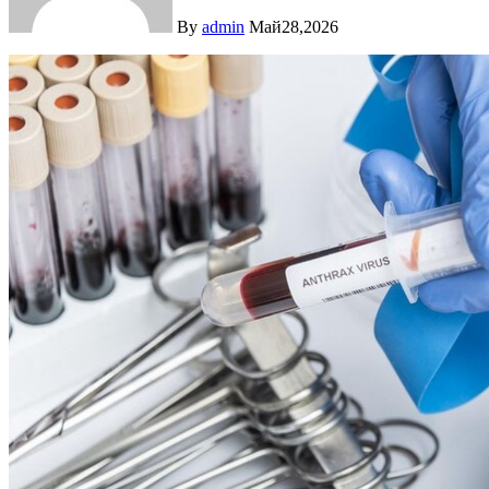
By
admin
Май28,2026