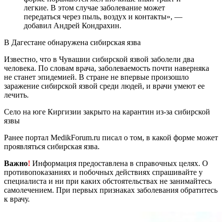
легкие. В этом случае заболевание может
передаться через пыль, воздух и контакты», —
добавил Андрей Кондрахин.
В Дагестане обнаружена сибирская язва
Известно, что в Чувашии сибирской язвой заболели два
человека. По словам врача, заболеваемость почти наверняка
не станет эпидемией. В стране не впервые произошло
заражение сибирской язвой среди людей, и врачи умеют ее
лечить.
Село на юге Киргизии закрыто на карантин из-за сибирской
язвы
Ранее портал MedikForum.ru писал о том, в какой форме может
проявляться сибирская язва.
Важно
!
Информация предоставлена в справочных целях. О
противопоказаниях и побочных действиях спрашивайте у
специалиста и ни при каких обстоятельствах не занимайтесь
самолечением. При первых признаках заболевания обратитесь
к врачу.