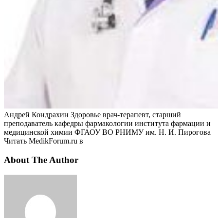
Андрей Кондрахин Здоровье врач-терапевт, старший
преподаватель кафедры фармакологии института фармации и
медицинской химии ФГАОУ ВО РНИМУ им. Н. И. Пирогова
Читать MedikForum.ru в
About The Author