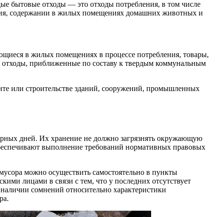
дые бытовые отходы — это отходы потребления, в том числе
ния, содержании в жилых помещениях домашних животных и
зующиеся в жилых помещениях в процессе потребления, товары,
е отходы, приближенные по составу к твердым коммунальным
монте или строительстве зданий, сооружений, промышленных
ндарных дней. Их хранение не должно загрязнять окружающую
обеспечивают выполнение требований нормативных правовых
 мусора можно осуществить самостоятельно в пункты
кими лицами в связи с тем, что у последних отсутствует
и наличии сомнений относительно характеристики
ра.