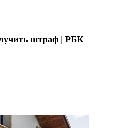
олучить штраф | РБК