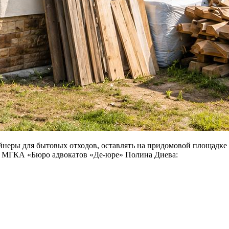
еры для бытовых отходов, оставлять на придомовой площадке и
т МГКА «Бюро адвокатов «Де-юре» Полина Диева: