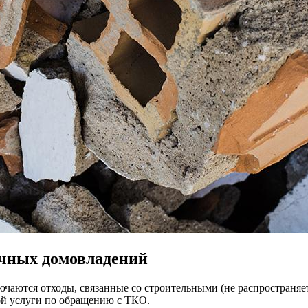
ачных домовладений
чаются отходы, связанные со строительными (не распространяет
ой услуги по обращению с ТКО.