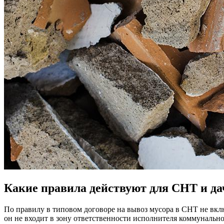
Какие правила действуют для СНТ и д
По правилу в типовом договоре на вывоз мусора в СНТ не вклю
он не входит в зону ответственности исполнителя коммунальн