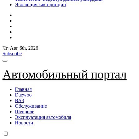
Эволюция как принцип
Чт. Авг 6th, 2026
Subscribe
Автомобильный портал
Главная
Daewoo
ВАЗ
Обслуживание
Шевроле
Эксплуатация автомобиля
Новости