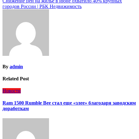
Снижение цен на жилье в июне охватило 40% крупных
по
городов России | РБК Недвижимость
записям
By
admin
Related Post
Новости
Ram 1500 Rumble Bee стал еще «злее» благодаря заводским
доработкам