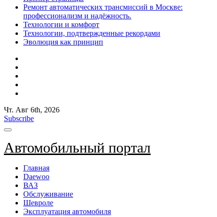
Ремонт автоматических трансмиссий в Москве:
профессионализм и надёжность.
Технологии и комфорт
Технологии, подтвержденные рекордами
Эволюция как принцип
Чт. Авг 6th, 2026
Subscribe
Автомобильный портал
Главная
Daewoo
ВАЗ
Обслуживание
Шевроле
Эксплуатация автомобиля