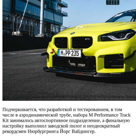
Подчеркивается, что разработкой и тестированием, в том
числе в аэродинамической трубе, набора M Performance Track
Kit занималось автоспортивное подразделение, а финальную
настройку выполнил заводской пилот и неоднократный
рекордсмен Нюрбургринга Йорг Вайдингер.