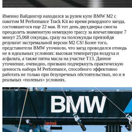
Именно Вайдингер находился за рулем купе BMW M2 с
пакетом M Performance Track Kit во время рекордного заезда,
состоявшегося еще 22 мая. В тот день двухдверка смогла
преодолеть знаменитую немецкую трассу за впечатляющие 7
минут 25,068 секунды, сразу на полсекунды превзойдя
результат экстремальной версии M2 CS! Более того,
представители BMW уточнили, что заезд проводился отнюдь
не в идеальных условиях: высокая температура воздуха и
асфальта, а также пятна масла на участке T13. Данное
уточнение, очевидно, призвано подчеркнуть практическую
ценность набора M Performance, способного эффективно
работать не только при безупречных обстоятельствах, но и в
реальных «полевых» условиях.