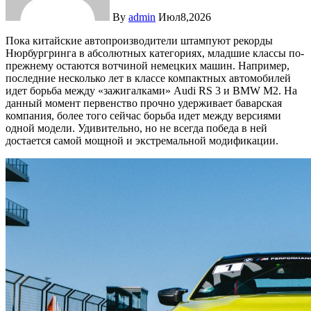
By
admin
Июл8,2026
Пока китайские автопроизводители штампуют рекорды
Нюрбургринга в абсолютных категориях, младшие классы по-
прежнему остаются вотчиной немецких машин. Например,
последние несколько лет в классе компактных автомобилей
идет борьба между «зажигалками» Audi RS 3 и BMW M2. На
данный момент первенство прочно удерживает баварская
компания, более того сейчас борьба идет между версиями
одной модели. Удивительно, но не всегда победа в ней
достается самой мощной и экстремальной модификации.