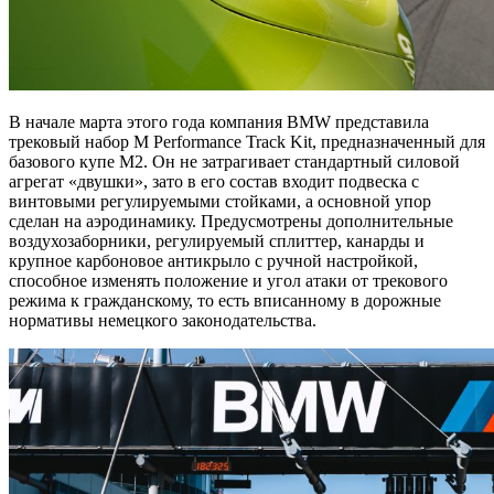
В начале марта этого года компания BMW представила
трековый набор M Performance Track Kit, предназначенный для
базового купе M2. Он не затрагивает стандартный силовой
агрегат «двушки», зато в его состав входит подвеска с
винтовыми регулируемыми стойками, а основной упор
сделан на аэродинамику. Предусмотрены дополнительные
воздухозаборники, регулируемый сплиттер, канарды и
крупное карбоновое антикрыло с ручной настройкой,
способное изменять положение и угол атаки от трекового
режима к гражданскому, то есть вписанному в дорожные
нормативы немецкого законодательства.