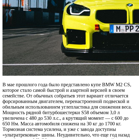
В мае прошлого года было представлено купе BMW M2 CS,
которое стало самой быстрой и азартной версией в своем
семействе. От обычных собратьев этот вариант отличается
форсированным двигателем, перенастроенной подвеской и
обильным использованием углепластика для снижения веса.
Мощность рядной битурбошестерки S58 объемом 3,0 л
увеличена с 480 до 530 л.с., а крутящий момент — с 600 до
650 Нм. Масса автомобиля снижена на 30 кг до 1700 кг.
Тормозная система усилена, и уже с завода доступны
«ультратрековые» шины. Неудивительно, что еще год назад