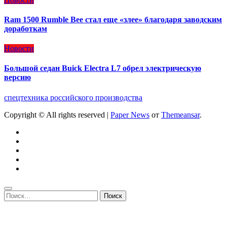
Ram 1500 Rumble Bee стал еще «злее» благодаря заводским
доработкам
Новости
Большой седан Buick Electra L7 обрел электрическую
версию
спецтехника российского производства
Copyright © All rights reserved
|
Paper News
от
Themeansar
.
Найти: