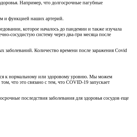
ем и функцией наших артерий.
едовании, которое началось до пандемии и также изучала
ечно-сосудистую систему через два-три месяца после
х заболеваний. Количество времени после заражения Covid
том, что это связано с тем, что COVID-19 запускает
срочные последствия заболевания для здоровья сосудов еще