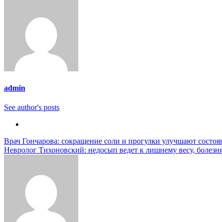
admin
See author's posts
Навигация
Врач Гончарова: сокращение соли и прогулки улучшают состоя
Невролог Тихоновский: недосып ведет к лишнему весу, болезня
по
записям