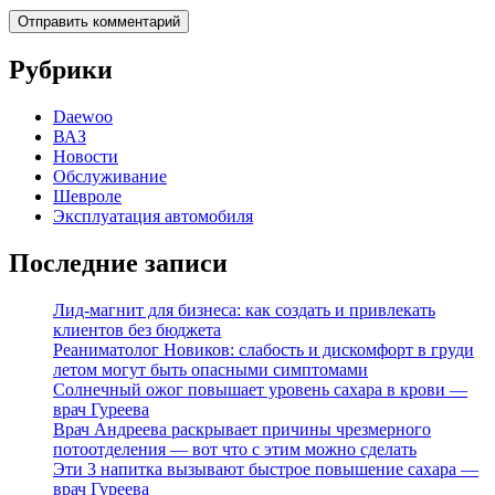
Рубрики
Daewoo
ВАЗ
Новости
Обслуживание
Шевроле
Эксплуатация автомобиля
Последние записи
Лид-магнит для бизнеса: как создать и привлекать
клиентов без бюджета
Реаниматолог Новиков: слабость и дискомфорт в груди
летом могут быть опасными симптомами
Солнечный ожог повышает уровень сахара в крови —
врач Гуреева
Врач Андреева раскрывает причины чрезмерного
потоотделения — вот что с этим можно сделать
Эти 3 напитка вызывают быстрое повышение сахара —
врач Гуреева