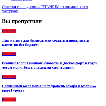
Оплетки со шнуровкой TITANIUM из премиального
материала
Вы пропустили
Новости
Лид-магнит для бизнеса: как создать и привлекать
клиентов без бюджета
Новости
Реаниматолог Новиков: слабость и дискомфорт в груди
летом могут быть опасными симптомами
Новости
Солнечный ожог повышает уровень сахара в крови —
врач Гуреева
Новости