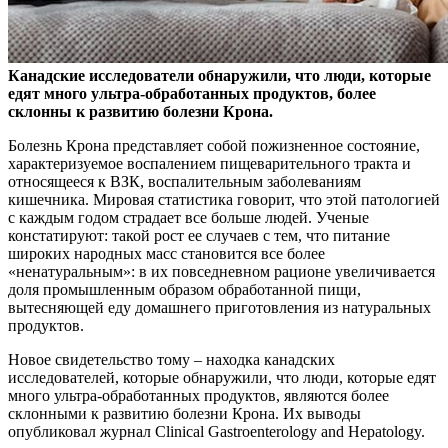
Канадские исследователи обнаружили, что люди, которые
едят много ультра-обработанных продуктов, более
склонны к развитию болезни Крона.
Болезнь Крона
представляет собой пожизненное состояние,
характеризуемое воспалением пищеварительного тракта и
относящееся к ВЗК, воспалительным заболеваниям
кишечника. Мировая статистика говорит, что этой патологией
с каждым годом страдает все больше людей. Ученые
констатируют: такой рост ее случаев с тем, что питание
широких народных масс становится все более
«ненатуральным»: в их повседневном рационе увеличивается
доля промышленным образом обработанной пищи,
вытесняющей еду домашнего приготовления из натуральных
продуктов.
Новое свидетельство тому – находка канадских
исследователей, которые обнаружили, что люди, которые едят
много ультра-обработанных продуктов, являются более
склонными к развитию болезни Крона. Их выводы
опубликовал журнал Clinical Gastroenterology and Hepatology.