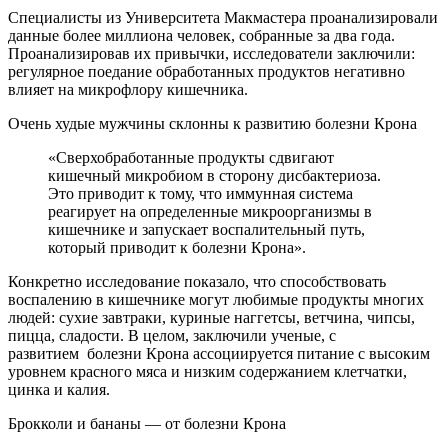
Специалисты из Университета Макмастера проанализировали
данные более миллиона человек, собранные за два года.
Проанализировав их привычки, исследователи заключили:
регулярное поедание обработанных продуктов негативно
влияет на микрофлору кишечника.
Очень худые мужчины склонны к развитию болезни Крона
«Сверхобработанные продукты сдвигают
кишечный микробиом в сторону дисбактериоза.
Это приводит к тому, что иммунная система
реагирует на определенные микроорганизмы в
кишечнике и запускает воспалительный путь,
который приводит к болезни Крона».
Конкретно исследование показало, что способствовать
воспалению в кишечнике могут любимые продукты многих
людей: сухие завтраки, куриные наггетсы, ветчина, чипсы,
пицца, сладости. В целом, заключили ученые, с
развитием болезни Крона ассоциируется питание с высоким
уровнем красного мяса и низким содержанием клетчатки,
цинка и калия.
Брокколи и бананы — от болезни Крона