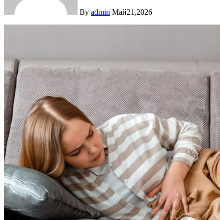
By
admin
Май21,2026