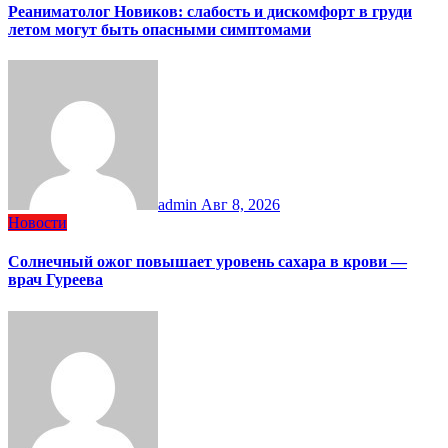
Реаниматолог Новиков: слабость и дискомфорт в груди
летом могут быть опасными симптомами
admin
Авг 8, 2026
Новости
Солнечный ожог повышает уровень сахара в крови —
врач Гуреева