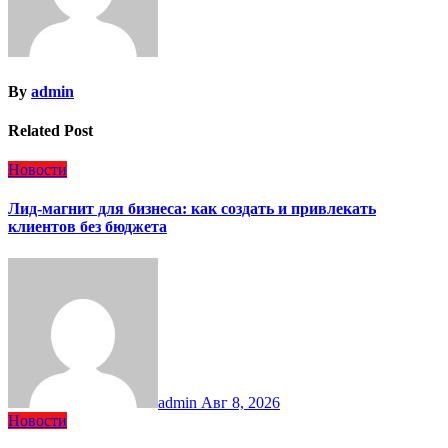
By
admin
Related Post
Новости
Лид-магнит для бизнеса: как создать и привлекать
клиентов без бюджета
admin
Авг 8, 2026
Новости