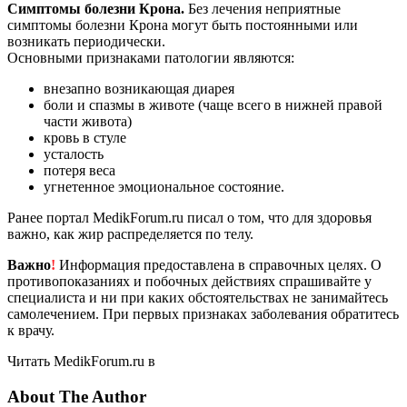
Симптомы болезни Крона.
Без лечения неприятные
симптомы болезни Крона могут быть постоянными или
возникать периодически.
Основными признаками патологии являются:
внезапно возникающая диарея
боли и спазмы в животе (чаще всего в нижней правой
части живота)
кровь в стуле
усталость
потеря веса
угнетенное эмоциональное состояние.
Ранее портал MedikForum.ru писал о том, что для здоровья
важно, как жир распределяется по телу.
Важно
!
Информация предоставлена в справочных целях. О
противопоказаниях и побочных действиях спрашивайте у
специалиста и ни при каких обстоятельствах не занимайтесь
самолечением. При первых признаках заболевания обратитесь
к врачу.
Читать MedikForum.ru в
About The Author