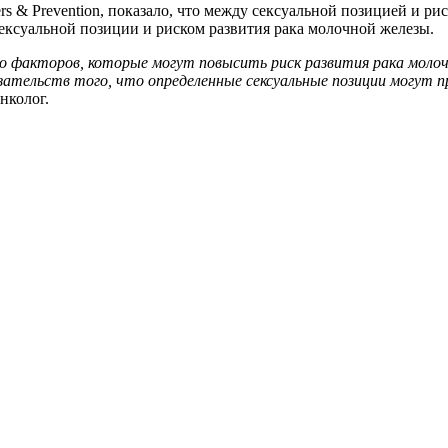
s & Prevention, показало, что между сексуальной позицией и рис
ексуальной позиции и риском развития рака молочной железы.
 факторов, которые могут повысить риск развития рака молоч
азательств того, что определенные сексуальные позиции могут п
нколог.