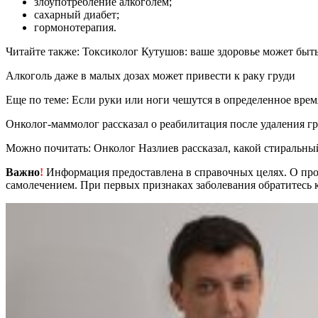
злоупотребление алкоголем;
сахарный диабет;
гормонотерапия.
Читайте также: Токсиколог Кутушов: ваше здоровье может быт
Алкоголь даже в малых дозах может привести к раку груди
Еще по теме: Если руки или ноги чешутся в определенное врем
Онколог-маммолог рассказал о реабилитация после удаления г
Можно почитать: Онколог Назлиев рассказал, какой стиральны
Важно
!
Информация предоставлена в справочных целях. О прот
самолечением. При первых признаках заболевания обратитесь к