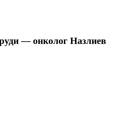
груди — онколог Назлиев