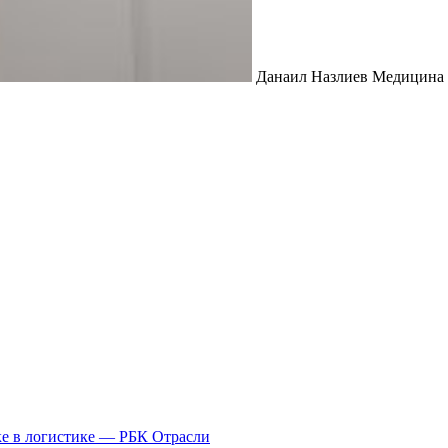
Данаил Назлиев Медицина
ке в логистике — РБК Отрасли