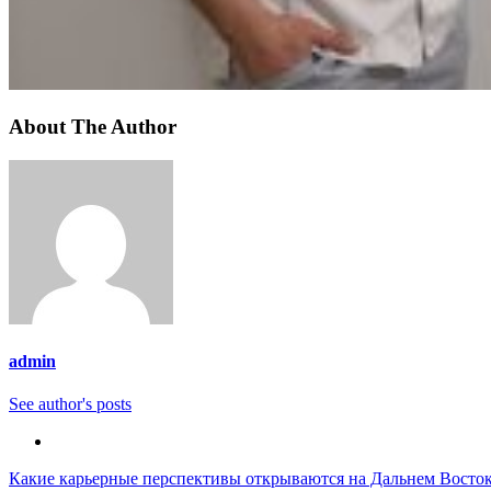
About The Author
admin
See author's posts
Навигация
Какие карьерные перспективы открываются на Дальнем Восто