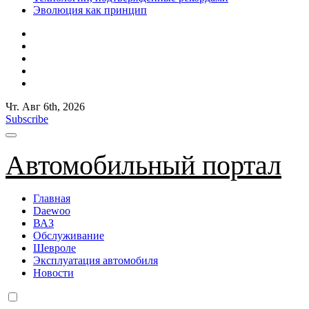
Эволюция как принцип
Чт. Авг 6th, 2026
Subscribe
Автомобильный портал
Главная
Daewoo
ВАЗ
Обслуживание
Шевроле
Эксплуатация автомобиля
Новости