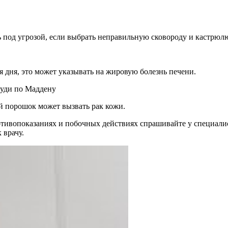
ь под угрозой, если выбрать неправильную сковороду и кастрюл
я дня, это может указывать на жировую болезнь печени.
руди по Маддену
й порошок может вызвать рак кожи.
ивопоказаниях и побочных действиях спрашивайте у специалист
 врачу.