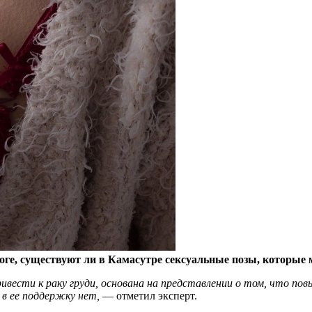
ге, существуют ли в Камасутре сексуальные позы, которые м
ивести к раку груди, основана на представлении о том, что по
 в ее поддержку нет,
— отметил эксперт.