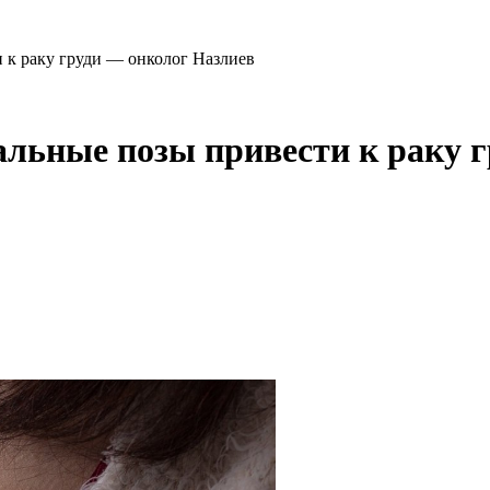
 к раку груди — онколог Назлиев
альные позы привести к раку 