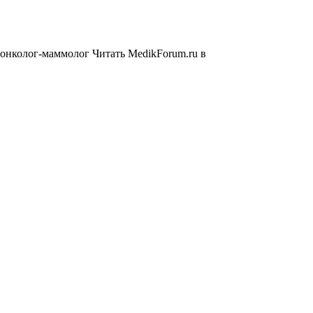
 онколог-маммолог
Читать MedikForum.ru в