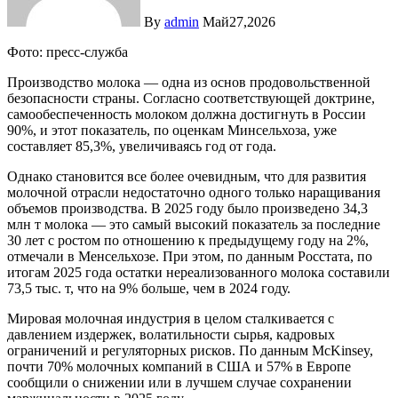
By
admin
Май27,2026
Фото: пресс-служба
Производство молока — одна из основ продовольственной
безопасности страны. Согласно соответствующей доктрине,
самообеспеченность молоком должна достигнуть в России
90%, и этот показатель, по оценкам Минсельхоза, уже
составляет 85,3%, увеличиваясь год от года.
Однако становится все более очевидным, что для развития
молочной отрасли недостаточно одного только наращивания
объемов производства. В 2025 году было произведено 34,3
млн т молока — это самый высокий показатель за последние
30 лет с ростом по отношению к предыдущему году на 2%,
отмечали в Менсельхозе. При этом, по данным Росстата, по
итогам 2025 года остатки нереализованного молока составили
73,5 тыс. т, что на 9% больше, чем в 2024 году.
Мировая молочная индустрия в целом сталкивается с
давлением издержек, волатильности сырья, кадровых
ограничений и регуляторных рисков. По данным McKinsey,
почти 70% молочных компаний в США и 57% в Европе
сообщили о снижении или в лучшем случае сохранении