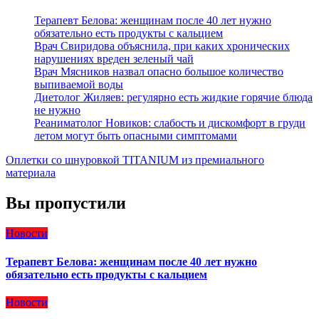
Терапевт Белова: женщинам после 40 лет нужно
обязательно есть продукты с кальцием
Врач Свиридова объяснила, при каких хронических
нарушениях вреден зеленый чай
Врач Мясников назвал опасно большое количество
выпиваемой воды
Диетолог Жиляев: регулярно есть жидкие горячие блюда
не нужно
Реаниматолог Новиков: слабость и дискомфорт в груди
летом могут быть опасными симптомами
Оплетки со шнуровкой TITANIUM из премиального
материала
Вы пропустили
Новости
Терапевт Белова: женщинам после 40 лет нужно
обязательно есть продукты с кальцием
Новости