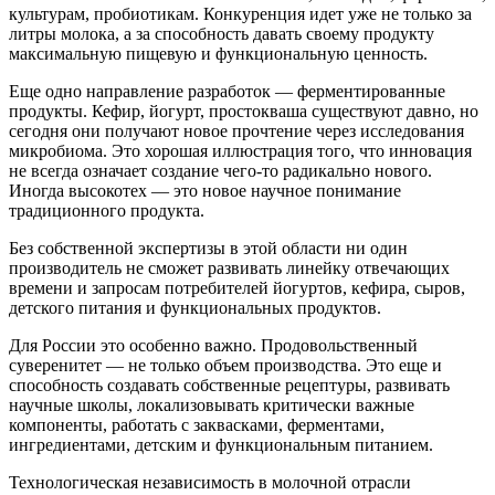
культурам, пробиотикам. Конкуренция идет уже не только за
литры молока, а за способность давать своему продукту
максимальную пищевую и функциональную ценность.
Еще одно направление разработок — ферментированные
продукты. Кефир, йогурт, простокваша существуют давно, но
сегодня они получают новое прочтение через исследования
микробиома. Это хорошая иллюстрация того, что инновация
не всегда означает создание чего-то радикально нового.
Иногда высокотех — это новое научное понимание
традиционного продукта.
Без собственной экспертизы в этой области ни один
производитель не сможет развивать линейку отвечающих
времени и запросам потребителей йогуртов, кефира, сыров,
детского питания и функциональных продуктов.
Для России это особенно важно. Продовольственный
суверенитет — не только объем производства. Это еще и
способность создавать собственные рецептуры, развивать
научные школы, локализовывать критически важные
компоненты, работать с заквасками, ферментами,
ингредиентами, детским и функциональным питанием.
Технологическая независимость в молочной отрасли