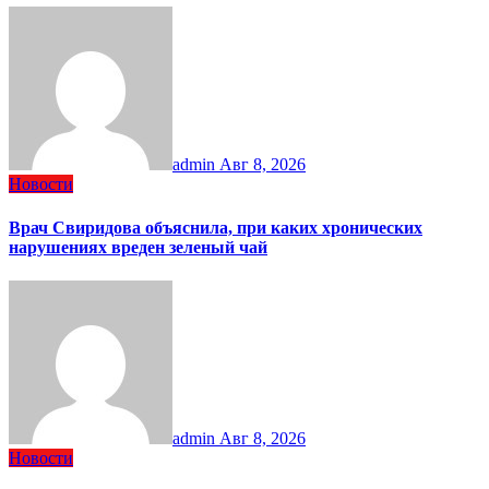
admin
Авг 8, 2026
Новости
Врач Свиридова объяснила, при каких хронических
нарушениях вреден зеленый чай
admin
Авг 8, 2026
Новости