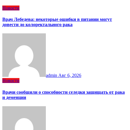
Новости
Врач Лебедева: некоторые ошибки в питании могут
довести до колоректального рака
admin
Авг 6, 2026
Новости
Врачи сообщили о способности селедки защищать от рака
и деменции