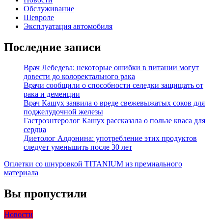
Обслуживание
Шевроле
Эксплуатация автомобиля
Последние записи
Врач Лебедева: некоторые ошибки в питании могут
довести до колоректального рака
Врачи сообщили о способности селедки защищать от
рака и деменции
Врач Кашух заявила о вреде свежевыжатых соков для
поджелудочной железы
Гастроэнтеролог Кашух рассказала о пользе кваса для
сердца
Диетолог Алдонина: употребление этих продуктов
следует уменьшить после 30 лет
Оплетки со шнуровкой TITANIUM из премиального
материала
Вы пропустили
Новости