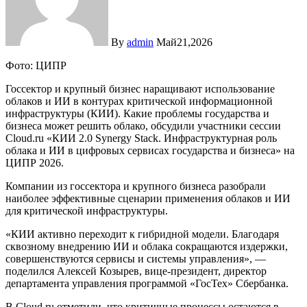
By
admin
Май21,2026
Фото: ЦИПР
Госсектор и крупный бизнес наращивают использование
облаков и ИИ в контурах критической информационной
инфраструктуры (КИИ). Какие проблемы государства и
бизнеса может решить облако, обсудили участники сессии
Cloud.ru «КИИ 2.0 Synergy Stack. Инфраструктурная роль
облака и ИИ в цифровых сервисах государства и бизнеса» на
ЦИПР 2026.
Компании из госсектора и крупного бизнеса разобрали
наиболее эффективные сценарии применения облаков и ИИ
для критической инфраструктуры.
«КИИ активно переходит к гибридной модели. Благодаря
сквозному внедрению ИИ и облака сокращаются издержки,
совершенствуются сервисы и системы управления», —
поделился Алексей Козырев, вице-президент, директор
департамента управления программой «ГосТех» Сбербанка.
В Cloud.ru отметили, что критичные процессы остаются в