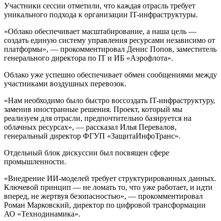
Участники сессии отметили, что каждая отрасль требует
уникального подхода к организации IT-инфраструктуры.
«Облако обеспечивает масштабирование, а наша цель —
создать единую систему управления ресурсами независимо от
платформы», — прокомментировал Денис Попов, заместитель
генерального директора по IT и ИБ «Аэрофлота».
Облако уже успешно обеспечивает обмен сообщениями между
участниками воздушных перевозок.
«Нам необходимо было быстро воссоздать IT-инфраструктуру,
заменив иностранные решения. Проект, который мы
реализуем для отрасли, предпочтительно базируется на
облачных ресурсах», — рассказал Илья Перевалов,
генеральный директор ФГУП «ЗащитаИнфоТранс».
Отдельный блок дискуссии был посвящен сфере
промышленности.
«Внедрение ИИ-моделей требует структурированных данных.
Ключевой принцип — не ломать то, что уже работает, и идти
вперед, не жертвуя безопасностью», — прокомментировал
Роман Марковский, директор по цифровой трансформации
АО «Технодинамика».