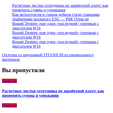
Расчетные листки сотрудника по заработной плате: как
проверить суммы и удержания
Как металлургия и горная добыча стали главными
драйверами реального ESG — РБК Отрасли
Bugatti Destrier: еще один «последний» гиперкар с
двигателем W16
Bugatti Destrier: еще один «последний» гиперкар с
двигателем W16
Bugatti Destrier: еще один «последний» гиперкар с
двигателем W16
Оплетки со шнуровкой TITANIUM из премиального
материала
Вы пропустили
Новости
Расчетные листки сотрудника по заработной плате: как
проверить суммы и удержания
Новости