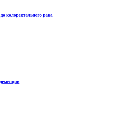
 до колоректального рака
 деменции