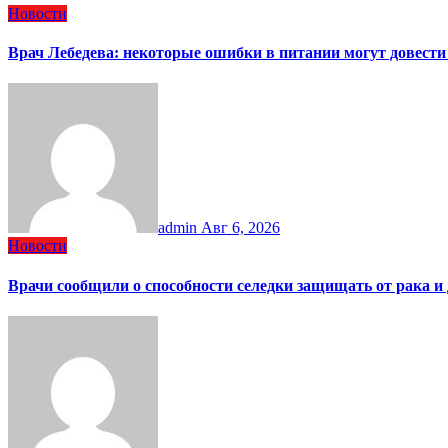
Новости
Врач Лебедева: некоторые ошибки в питании могут довести
admin
Авг 6, 2026
Новости
Врачи сообщили о способности селедки защищать от рака и