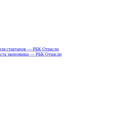
для стартапов — РБК Отрасли
оста экономики — РБК Отрасли