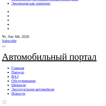
Эволюция как принцип
Чт. Авг 6th, 2026
Subscribe
Автомобильный портал
Главная
Daewoo
ВАЗ
Обслуживание
Шевроле
Эксплуатация автомобиля
Новости