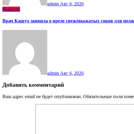
admin
Авг 6, 2026
Новости
Врач Кашух заявила о вреде свежевыжатых соков для под
admin
Авг 6, 2026
Добавить комментарий
Ваш адрес email не будет опубликован.
Обязательные поля пом