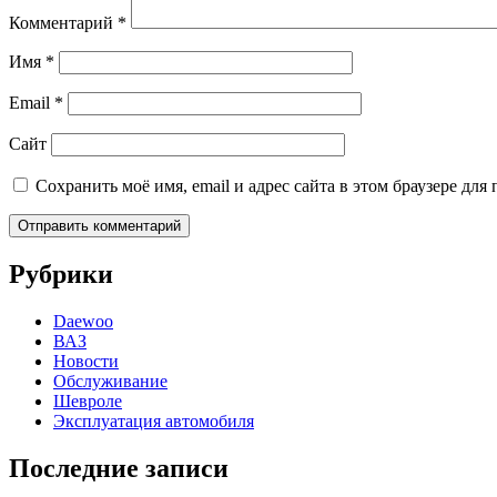
Комментарий
*
Имя
*
Email
*
Сайт
Сохранить моё имя, email и адрес сайта в этом браузере д
Рубрики
Daewoo
ВАЗ
Новости
Обслуживание
Шевроле
Эксплуатация автомобиля
Последние записи