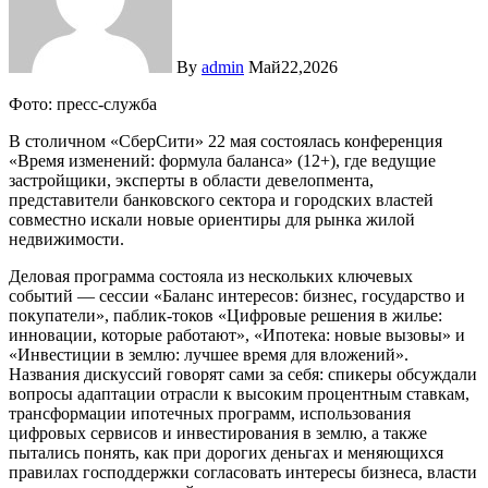
By
admin
Май22,2026
Фото: пресс-служба
В столичном «СберСити» 22 мая состоялась конференция
«Время изменений: формула баланса» (12+), где ведущие
застройщики, эксперты в области девелопмента,
представители банковского сектора и городских властей
совместно искали новые ориентиры для рынка жилой
недвижимости.
Деловая программа состояла из нескольких ключевых
событий — сессии «Баланс интересов: бизнес, государство и
покупатели», паблик-токов «Цифровые решения в жилье:
инновации, которые работают», «Ипотека: новые вызовы» и
«Инвестиции в землю: лучшее время для вложений».
Названия дискуссий говорят сами за себя: спикеры обсуждали
вопросы адаптации отрасли к высоким процентным ставкам,
трансформации ипотечных программ, использования
цифровых сервисов и инвестирования в землю, а также
пытались понять, как при дорогих деньгах и меняющихся
правилах господдержки согласовать интересы бизнеса, власти