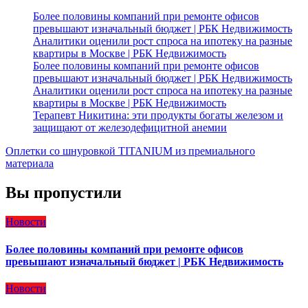
Более половины компаний при ремонте офисов
превышают изначальный бюджет | РБК Недвижимость
Аналитики оценили рост спроса на ипотеку на разные
квартиры в Москве | РБК Недвижимость
Более половины компаний при ремонте офисов
превышают изначальный бюджет | РБК Недвижимость
Аналитики оценили рост спроса на ипотеку на разные
квартиры в Москве | РБК Недвижимость
Терапевт Никитина: эти продукты богаты железом и
защищают от железодефицитной анемии
Оплетки со шнуровкой TITANIUM из премиального
материала
Вы пропустили
Новости
Более половины компаний при ремонте офисов
превышают изначальный бюджет | РБК Недвижимость
Новости