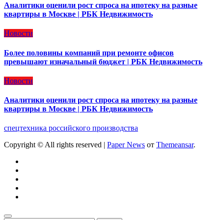
Аналитики оценили рост спроса на ипотеку на разные
квартиры в Москве | РБК Недвижимость
Новости
Более половины компаний при ремонте офисов
превышают изначальный бюджет | РБК Недвижимость
Новости
Аналитики оценили рост спроса на ипотеку на разные
квартиры в Москве | РБК Недвижимость
спецтехника российского производства
Copyright © All rights reserved
|
Paper News
от
Themeansar
.