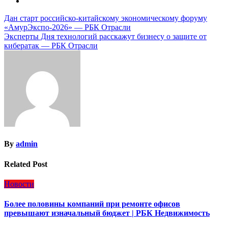
Навигация
Дан старт российско-китайскому экономическому форуму
«АмурЭкспо-2026» — РБК Отрасли
по
Эксперты Дня технологий расскажут бизнесу о защите от
записям
кибератак — РБК Отрасли
By
admin
Related Post
Новости
Более половины компаний при ремонте офисов
превышают изначальный бюджет | РБК Недвижимость