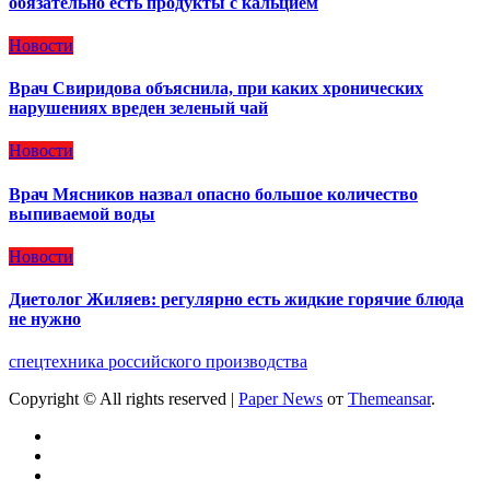
обязательно есть продукты с кальцием
Новости
Врач Свиридова объяснила, при каких хронических
нарушениях вреден зеленый чай
Новости
Врач Мясников назвал опасно большое количество
выпиваемой воды
Новости
Диетолог Жиляев: регулярно есть жидкие горячие блюда
не нужно
спецтехника российского производства
Copyright © All rights reserved
|
Paper News
от
Themeansar
.