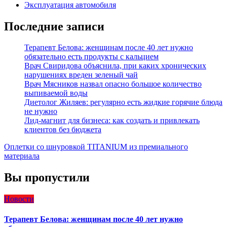
Эксплуатация автомобиля
Последние записи
Терапевт Белова: женщинам после 40 лет нужно
обязательно есть продукты с кальцием
Врач Свиридова объяснила, при каких хронических
нарушениях вреден зеленый чай
Врач Мясников назвал опасно большое количество
выпиваемой воды
Диетолог Жиляев: регулярно есть жидкие горячие блюда
не нужно
Лид-магнит для бизнеса: как создать и привлекать
клиентов без бюджета
Оплетки со шнуровкой TITANIUM из премиального
материала
Вы пропустили
Новости
Терапевт Белова: женщинам после 40 лет нужно