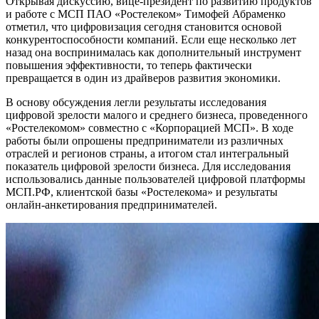
Открывая дискуссию, вице-президент по развитию продуктов
и работе с МСП ПАО «Ростелеком» Тимофей Абраменко
отметил, что цифровизация сегодня становится основой
конкурентоспособности компаний. Если еще несколько лет
назад она воспринималась как дополнительный инструмент
повышения эффективности, то теперь фактически
превращается в один из драйверов развития экономики.
В основу обсуждения легли результаты исследования
цифровой зрелости малого и среднего бизнеса, проведенного
«Ростелекомом» совместно с «Корпорацией МСП». В ходе
работы были опрошены предприниматели из различных
отраслей и регионов страны, а итогом стал интегральный
показатель цифровой зрелости бизнеса. Для исследования
использовались данные пользователей цифровой платформы
МСП.РФ, клиентской базы «Ростелекома» и результаты
онлайн-анкетирования предпринимателей.