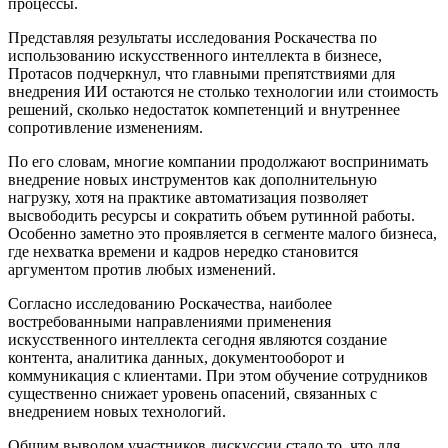
процессы.
Представляя результаты исследования Роскачества по
использованию искусственного интеллекта в бизнесе,
Протасов подчеркнул, что главными препятствиями для
внедрения ИИ остаются не столько технологии или стоимость
решений, сколько недостаток компетенций и внутреннее
сопротивление изменениям.
По его словам, многие компании продолжают воспринимать
внедрение новых инструментов как дополнительную
нагрузку, хотя на практике автоматизация позволяет
высвободить ресурсы и сократить объем рутинной работы.
Особенно заметно это проявляется в сегменте малого бизнеса,
где нехватка времени и кадров нередко становится
аргументом против любых изменений.
Согласно исследованию Роскачества, наиболее
востребованными направлениями применения
искусственного интеллекта сегодня являются создание
контента, аналитика данных, документооборот и
коммуникация с клиентами. При этом обучение сотрудников
существенно снижает уровень опасений, связанных с
внедрением новых технологий.
Общим выводом участников дискуссии стало то, что для