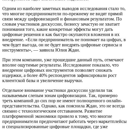
Одним из наиболее заметных выводов исследования стало то,
что многие предприниматели по-прежнему не видят прямой
связи между цифровизацией и финансовым результатом. По
словам участников дискуссии, бизнесу зачастую не хватает
понимания того, какие конкретные эффекты могут дать
цифровые решения и как быстро окупаются вложения в их
внедрение. «Если предприниматель не понимает на цифрах, в
чем будет выгода, он не будет внедрять цифровые сервисы и
инструменты», — заявила Юлия Ждан.
При этом компании, уже прошедшие данный путь, отмечают
вполне ощутимые результаты. Исследование показало, что
внедрение цифровых инструментов позволяет снижать
издержки, а более 40% респондентов зафиксировали рост
клиентской базы и увеличение выручки.
Отдельное внимание участники дискуссии уделили так
называемым слепым зонам цифровизации. Так, примерно
треть компаний до сих пор не имеют полноценного онлайн-
представительства. Однако, как пояснила Ждан, это не всегда
связано с технологическим отставанием. Развитие
платформенной экономики привело к тому, что многие
предприниматели предпочитают работать через маркетплейсы
и специализированные цифровые площадки, где уже