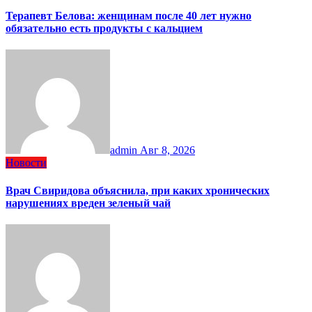
Терапевт Белова: женщинам после 40 лет нужно
обязательно есть продукты с кальцием
admin
Авг 8, 2026
Новости
Врач Свиридова объяснила, при каких хронических
нарушениях вреден зеленый чай