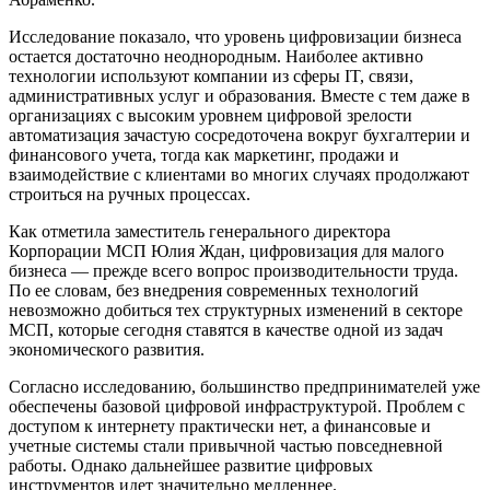
Исследование показало, что уровень цифровизации бизнеса
остается достаточно неоднородным. Наиболее активно
технологии используют компании из сферы IT, связи,
административных услуг и образования. Вместе с тем даже в
организациях с высоким уровнем цифровой зрелости
автоматизация зачастую сосредоточена вокруг бухгалтерии и
финансового учета, тогда как маркетинг, продажи и
взаимодействие с клиентами во многих случаях продолжают
строиться на ручных процессах.
Как отметила заместитель генерального директора
Корпорации МСП Юлия Ждан, цифровизация для малого
бизнеса — прежде всего вопрос производительности труда.
По ее словам, без внедрения современных технологий
невозможно добиться тех структурных изменений в секторе
МСП, которые сегодня ставятся в качестве одной из задач
экономического развития.
Согласно исследованию, большинство предпринимателей уже
обеспечены базовой цифровой инфраструктурой. Проблем с
доступом к интернету практически нет, а финансовые и
учетные системы стали привычной частью повседневной
работы. Однако дальнейшее развитие цифровых
инструментов идет значительно медленнее.