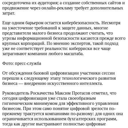
сосредоточена их аудитория; а создание собственных сайтов и
продвижение через онлайн-рекламу требует дополнительных
затрат.
Еще одним барьером остается кибербезопасность. Несмотря
на ужесточение требований к защите данных, многие
представители малого бизнеса продолжают считать, что
угрозы информационной безопасности касаются прежде всего
крупных корпораций. По мнению экспертов, такой подход
уже не соответствует реальности: киберриски все чаще
затрагивают компании любого масштаба.
Фото: пресс-служба
От обсуждения базовой цифровизации участники сессии
перешли к следующему этапу технологического развития
бизнеса — внедрению искусственного интеллекта.
Руководитель Роскачества Максим Протасов отметил, что
сегодня цифровизация уже стала своеобразным
гигиеническим минимумом для эффективного управления
бизнесом. При этом само понятие цифровой зрелости по-
прежнему трактуется компаниями по-разному: для одних она
ограничивается использованием бухгалтерских программ,
тогда как другие выстраивают полностью цифровые