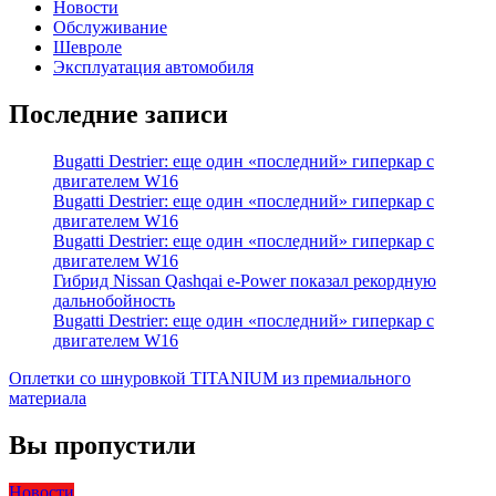
Новости
Обслуживание
Шевроле
Эксплуатация автомобиля
Последние записи
Bugatti Destrier: еще один «последний» гиперкар с
двигателем W16
Bugatti Destrier: еще один «последний» гиперкар с
двигателем W16
Bugatti Destrier: еще один «последний» гиперкар с
двигателем W16
Гибрид Nissan Qashqai e-Power показал рекордную
дальнобойность
Bugatti Destrier: еще один «последний» гиперкар с
двигателем W16
Оплетки со шнуровкой TITANIUM из премиального
материала
Вы пропустили
Новости