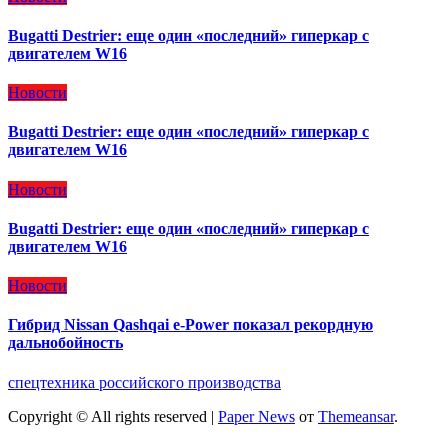
Bugatti Destrier: еще один «последний» гиперкар с
двигателем W16
Новости
Bugatti Destrier: еще один «последний» гиперкар с
двигателем W16
Новости
Bugatti Destrier: еще один «последний» гиперкар с
двигателем W16
Новости
Гибрид Nissan Qashqai e-Power показал рекордную
дальнобойность
спецтехника российского производства
Copyright © All rights reserved
|
Paper News
от
Themeansar
.