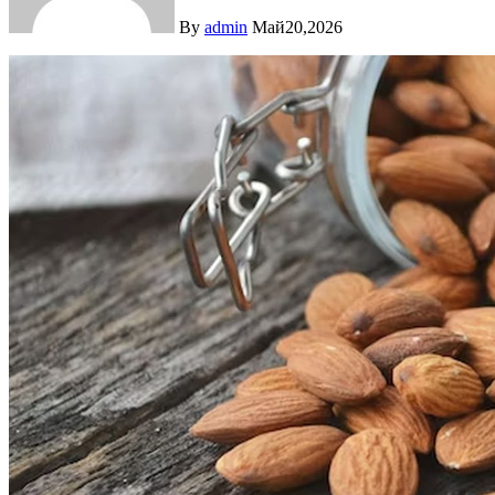
By
admin
Май20,2026