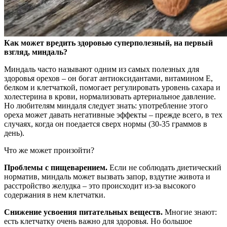
Как может вредить здоровью суперполезный, на первый
взгляд, миндаль?
Миндаль часто называют одним из самых полезных для
здоровья орехов – он богат
антиоксидантами, витамином Е,
белком и клетчаткой, помогает регулировать уровень сахара и
холестерина в крови, нормализовать артериальное давление.
Но любителям миндаля следует знать: употребление этого
ореха может давать негативные эффекты – прежде всего, в тех
случаях, когда он поедается сверх нормы (30-35 граммов в
день).
Что же может произойти?
Проблемы с пищеварением.
Если не соблюдать диетический
норматив, миндаль может вызвать запор, вздутие живота и
расстройство желудка – это происходит из-за высокого
содержания в нем клетчатки.
Снижение усвоения питательных веществ.
Многие знают:
есть клетчатку очень важно для здоровья. Но большое