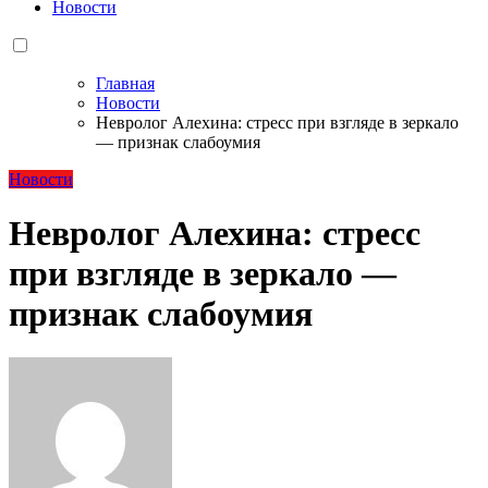
Новости
Главная
Новости
Невролог Алехина: стресс при взгляде в зеркало
— признак слабоумия
Новости
Невролог Алехина: стресс
при взгляде в зеркало —
признак слабоумия