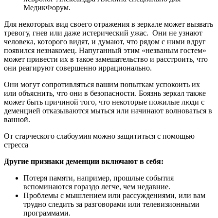
МедикФорум.
Для некоторых вид своего отражения в зеркале может вызвать
тревогу, гнев или даже истерический ужас. Они не узнают
человека, которого видят, и думают, что рядом с ними вдруг
появился незнакомец. Напуганный этим «незваным гостем»
может привести их в такое замешательство и расстроить, что
они реагируют совершенно иррационально.
Они могут сопротивляться вашим попыткам успокоить их
или объяснить, что они в безопасности. Боязнь зеркал также
может быть причиной того, что некоторые пожилые люди с
деменцией отказываются мыться или начинают волноваться в
ванной.
От старческого слабоумия можно защититься с помощью
стресса
Другие признаки деменции включают в себя:
Потеря памяти, например, прошлые события
вспоминаются гораздо легче, чем недавние.
Проблемы с мышлением или рассуждениями, или вам
трудно следить за разговорами или телевизионными
программами.