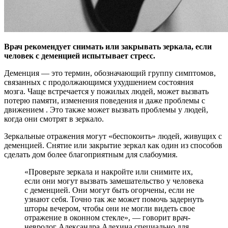
Врач рекомендует снимать или закрывать зеркала, если
человек с деменцией испытывает стресс.
Деменция — это термин, обозначающий группу симптомов,
связанных с
продолжающимся ухудшением состояния
мозга. Чаще встречается у пожилых людей, может вызвать
потерю памяти, изменения поведения и даже проблемы с
движением . Это также может вызвать проблемы у людей,
когда они смотрят в зеркало.
Зеркальные отражения могут «беспокоить» людей, живущих с
деменцией. Снятие или закрытие зеркал как один из способов
сделать дом более благоприятным для слабоумия.
«Проверьте зеркала и накройте или снимите их,
если они могут вызвать замешательство у человека
с деменцией. Они могут быть огорчены, если не
узнают себя. Точно так же может помочь задернуть
шторы вечером, чтобы они не могли видеть свое
отражение в оконном стекле», — говорит врач-
невролог Александра Алехина специально для