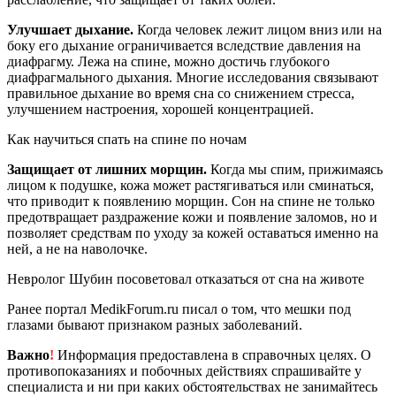
Улучшает дыхание.
Когда человек лежит лицом вниз или на
боку его дыхание ограничивается вследствие давления на
диафрагму. Лежа на спине, можно достичь глубокого
диафрагмального дыхания. Многие исследования связывают
правильное дыхание во время сна со снижением стресса,
улучшением настроения, хорошей концентрацией.
Как научиться спать на спине по ночам
Защищает от лишних морщин.
Когда мы спим, прижимаясь
лицом к подушке, кожа может растягиваться или сминаться,
что приводит к появлению морщин. Сон на спине не только
предотвращает раздражение кожи и появление заломов, но и
позволяет средствам по уходу за кожей оставаться именно на
ней, а не на наволочке.
Невролог Шубин посоветовал отказаться от сна на животе
Ранее портал MedikForum.ru писал о том, что мешки под
глазами бывают признаком разных заболеваний.
Важно
!
Информация предоставлена в справочных целях. О
противопоказаниях и побочных действиях спрашивайте у
специалиста и ни при каких обстоятельствах не занимайтесь