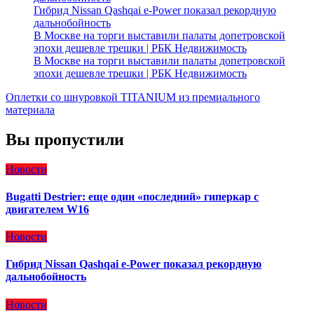
Гибрид Nissan Qashqai e-Power показал рекордную
дальнобойность
В Москве на торги выставили палаты допетровской
эпохи дешевле трешки | РБК Недвижимость
В Москве на торги выставили палаты допетровской
эпохи дешевле трешки | РБК Недвижимость
Оплетки со шнуровкой TITANIUM из премиального
материала
Вы пропустили
Новости
Bugatti Destrier: еще один «последний» гиперкар с
двигателем W16
Новости
Гибрид Nissan Qashqai e-Power показал рекордную
дальнобойность
Новости