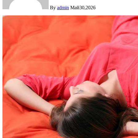
By
admin
Май30,2026