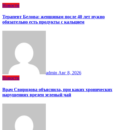
Новости
Терапевт Белова: женщинам после 40 лет нужно
обязательно есть продукты с кальцием
admin
Авг 8, 2026
Новости
Врач Свиридова объяснила, при каких хронических
нарушениях вреден зеленый чай