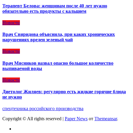
Терапевт Белова: женщинам после 40 лет нужно
обязательно есть продукты с кальцием
Новости
Врач Свиридова объяснила, при каких хронических
нарушениях вреден зеленый чай
Новости
Врач Мясников назвал опасно большое количество
выпиваемой воды
Новости
Диетолог Жиляев: регулярно есть жидкие горячие блюда
не нужно
спецтехника российского производства
Copyright © All rights reserved
|
Paper News
от
Themeansar
.