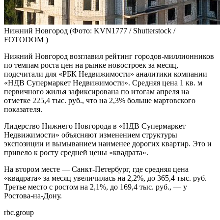
Нижний Новгород
(Фото: KVN1777 / Shutterstock /
FOTODOM )
Нижний Новгород возглавил рейтинг городов-миллионников
по темпам роста цен на рынке новостроек за месяц,
подсчитали для «РБК Недвижимости» аналитики компании
«НДВ Супермаркет Недвижимости». Средняя цена 1 кв. м
первичного жилья зафиксирована по итогам апреля на
отметке 225,4 тыс. руб., что на 2,3% больше мартовского
показателя.
Лидерство Нижнего Новгорода в «НДВ Супермаркет
Недвижимости» объясняют изменением структуры
экспозиции и вымыванием наименее дорогих квартир. Это и
привело к росту средней цены «квадрата».
На втором месте — Санкт-Петербург, где средняя цена
«квадрата» за месяц увеличилась на 2,2%, до 365,4 тыс. руб.
Третье место с ростом на 2,1%, до 169,4 тыс. руб., — у
Ростова-на-Дону.
rbc.group