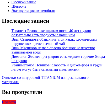
Обслуживание
Шевроле
Эксплуатация автомобиля
Последние записи
Терапевт Белова: женщинам после 40 лет нужно
обязательно есть продукты с кальцием
Врач Свиридова объяснила, при каких хронических
нарушениях вреден зеленый чай
Врач Мясников назвал опасно большое количество
выпиваемой воды
Диетолог Жиляев: регулярно есть жидкие горячие блюда
не нужно
Реаниматолог Новиков: слабость и дискомфорт в груди
летом могут быть опасными симптомами
Оплетки со шнуровкой TITANIUM из премиального
материала
Вы пропустили
Новости