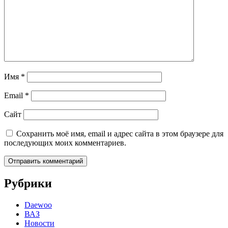
Имя
*
Email
*
Сайт
Сохранить моё имя, email и адрес сайта в этом браузере для
последующих моих комментариев.
Рубрики
Daewoo
ВАЗ
Новости