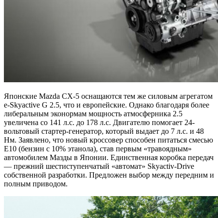
Японские Mazda CX-5 оснащаются тем же силовым агрегатом
e-Skyactive G 2.5, что и европейские. Однако благодаря более
либеральным эконормам мощность атмосферника 2.5
увеличена со 141 л.с. до 178 л.с. Двигателю помогает 24-
вольтовый стартер-генератор, который выдает до 7 л.с. и 48
Нм. Заявлено, что новый кроссовер способен питаться смесью
E10 (бензин с 10% этанола), став первым «травоядным»
автомобилем Мазды в Японии. Единственная коробка передач
— прежний шестиступенчатый «автомат» Skyactiv-Drive
собственной разработки. Предложен выбор между передним и
полным приводом.