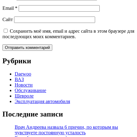
Email
*
Сайт
Сохранить моё имя, email и адрес сайта в этом браузере для
последующих моих комментариев.
Рубрики
Daewoo
ВАЗ
Новости
Обслуживание
Шевроле
Эксплуатация автомобиля
Последние записи
Врач Андреева назвала 6 причин, по которым вы
чувствуете постоянную усталость