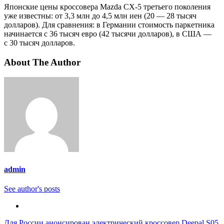
Японские цены кроссовера Mazda CX-5 третьего поколения
уже известны: от 3,3 млн до 4,5 млн иен (20 — 28 тысяч
долларов). Для сравнения: в Германии стоимость паркетника
начинается c 36 тысяч евро (42 тысячи долларов), в США —
с 30 тысяч долларов.
About The Author
admin
See author's posts
Для России анонсирован электрический кроссовер Deepal S05