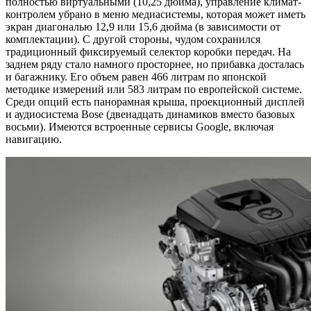
полностью виртуальными (10,25 дюйма), управление климат-
контролем убрано в меню медиасистемы, которая может иметь
экран диагональю 12,9 или 15,6 дюйма (в зависимости от
комплектации). С другой стороны, чудом сохранился
традиционный фиксируемый селектор коробки передач. На
заднем ряду стало намного просторнее, но прибавка досталась
и багажнику. Его объем равен 466 литрам по японской
методике измерений или 583 литрам по европейской системе.
Среди опций есть панорамная крыша, проекционный дисплей
и аудиосистема Bose (двенадцать динамиков вместо базовых
восьми). Имеются встроенные сервисы Google, включая
навигацию.