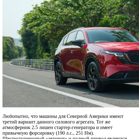
Любопытно, что машины для Северной Америки имеют
третий вариант данного силового агрегата. Тот же
атмосферник 2.5 лишен стартер-генератора и имеет
привычную форсировку (190 л.с., 251 Нм).
Шестиступенчатый «автомат» и полный привод являются