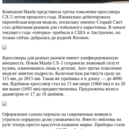
Компания Mazda представила третье поколение кроссовера
CX-5 летом прошлого года. Изначально дебютировала
европейская версия модели, поскольку именно Старый Свет
стал дебютным рынком для глобального паркетника. В начале
текущего года «пятерка» прибыла в США и Австралию, но
только сейчас добралась до родной Японии.
Кроссоверы для разных рынков имеют унифицированную
внешность. Новая Mazda CX-5 сохранила знакомый силуэт
кузова, изменившись лишь в деталях. Зато третье поколение
модели заметно подросло. Колесная база растянута сразу на
115 мм, до 2815 мм. Такая же прибавка и в длину — до 4690
мм. Вдобавок кроссовер стал на 15 мм шире (1860 мм) и на 20
мм выше (1695 мм) предшественника. Предложены колеса
диаметром от 17 до 19 дюймов.
Оформление салона перешло на современные веяния и
утратило изрядную долю узнаваемости. Вместо эмблемы на
руле теперь просто красуется название марки. Приборы стали