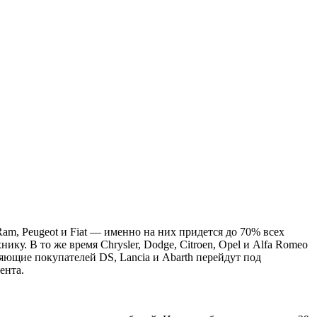
m, Peugeot и Fiat — именно на них придется до 70% всех
у. В то же время Chrysler, Dodge, Citroen, Opel и Alfa Romeo
яющие покупателей DS, Lancia и Abarth перейдут под
ента.