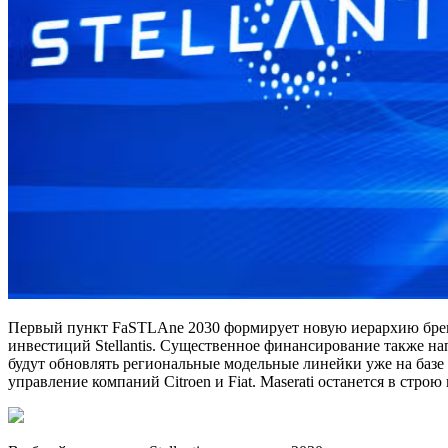
Первый пункт FaSTLAne 2030 формирует новую иерархию брендо
инвестиций Stellantis. Существенное финансирование также нап
будут обновлять региональные модельные линейки уже на базе
управление компаний Citroen и Fiat. Maserati останется в стро