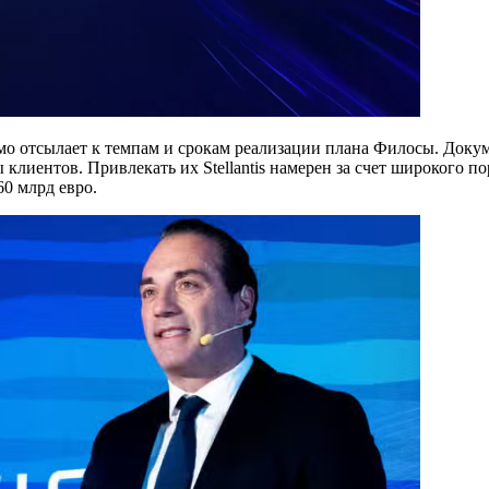
о отсылает к темпам и срокам реализации плана Филосы. Докум
клиентов. Привлекать их Stellantis намерен за счет широкого 
60 млрд евро.