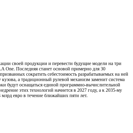
икации своей продукции и перевести будущие модели на три
 One. Последняя станет основой примерно для 30
призванных сократить себестоимость разрабатываемых на ней
 кузова, а традиционный рулевой механизм заменит система
овки будут оснащаться единой программно-вычислительной
дрение этих технологий начнется в 2027 году, а к 2035-му
 млрд евро в течение ближайших пяти лет.