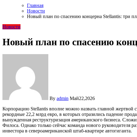
Главная
Новости
Новый план по спасению концерна Stellantis: три 
Новости
Новый план по спасению конце
By
admin
Май22,2026
Корпорацию Stellantis вполне можно назвать главной жертвой
рекордные 22,2 млрд евро, в которых отразились падение про
вынужденная реструктуризация американского бизнеса. Сложивш
Филоса. Однако только сейчас команда нового руководителя раз
инвестора в североамериканской штаб-квартире автогиганта.