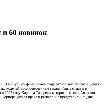
 и 60 новинок
ии. В минувшем финансовом году автогигант списал в убытки
йных моделей, многочисленные гарантийные отзывы и
 в 2025 году Карлоса Тавареса, которого сменил Антонио
и корпорацию от краха и развала. Ее представили на Дне