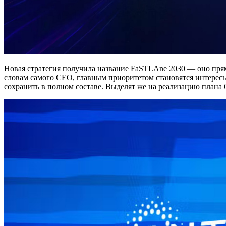
Новая стратегия получила название FaSTLAne 2030 — оно прям
словам самого CEO, главным приоритетом становятся интересы 
сохранить в полном составе. Выделят же на реализацию плана 