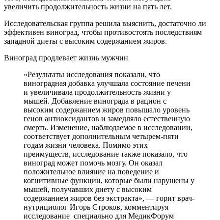
увеличить продолжительность жизни на пять лет.
Исследовательская группа решила выяснить, достаточно ли
эффективен виноград, чтобы противостоять последствиям
западной диеты с высоким содержанием жиров.
Виноград продлевает жизнь мужчин
«Результаты исследования показали, что
виноградная добавка улучшала состояние печени
и увеличивала продолжительность жизни у
мышей. Добавление винограда в рацион с
высоким содержанием жиров повышало уровень
генов антиоксидантов и замедляло естественную
смерть. Изменение, наблюдаемое в исследовании,
соответствует дополнительным четырем-пяти
годам жизни человека. Помимо этих
преимуществ, исследование также показало, что
виноград может помочь мозгу. Он оказал
положительное влияние на поведение и
когнитивные функции, которые были нарушены у
мышей, получавших диету с высоким
содержанием жиров без экстракта», — горит врач-
нутрициолог Игорь Строков, комментируя
исследование специально для МедикФорум