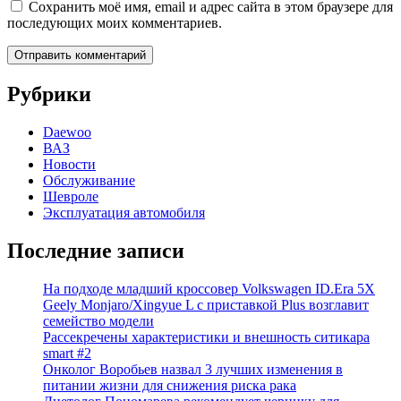
Сохранить моё имя, email и адрес сайта в этом браузере для
последующих моих комментариев.
Рубрики
Daewoo
ВАЗ
Новости
Обслуживание
Шевроле
Эксплуатация автомобиля
Последние записи
На подходе младший кроссовер Volkswagen ID.Era 5X
Geely Monjaro/Xingyue L с приставкой Plus возглавит
семейство модели
Рассекречены характеристики и внешность ситикара
smart #2
Онколог Воробьев назвал 3 лучших изменения в
питании жизни для снижения риска рака