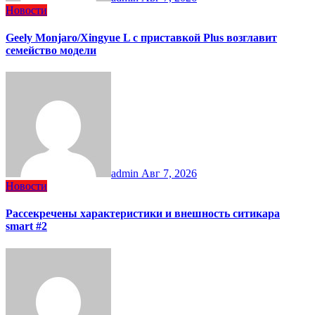
Новости
Geely Monjaro/Xingyue L с приставкой Plus возглавит
семейство модели
admin
Авг 7, 2026
Новости
Рассекречены характеристики и внешность ситикара
smart #2