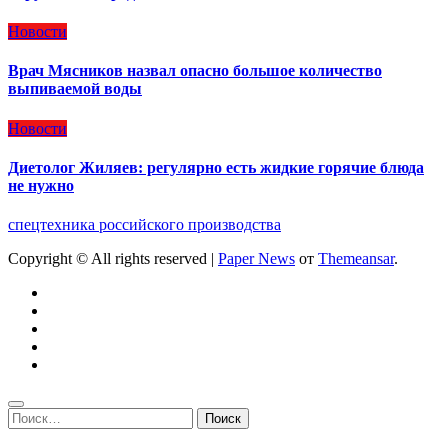
Новости
Врач Мясников назвал опасно большое количество
выпиваемой воды
Новости
Диетолог Жиляев: регулярно есть жидкие горячие блюда
не нужно
спецтехника российского производства
Copyright © All rights reserved
|
Paper News
от
Themeansar
.
Найти: