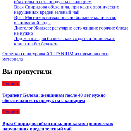
обязательно есть продукты с кальцием
Врач Свиридова объяснила, при каких хронических
нарушениях вреден зеленый чай
Врач Мясников назвал опасно большое количество
выпиваемой воды
Диетолог Жиляев: регулярно есть жидкие горячие блюда
не нужно
Лид-магнит для бизнеса: как создать и привлекать
клиентов без бюджета
Оплетки со шнуровкой TITANIUM из премиального
материала
Вы пропустили
Новости
Терапевт Белова: женщинам после 40 лет нужно
обязательно есть продукты с кальцием
Новости
Врач Свиридова объяснила, при каких хронических
нарушениях вреден зеленый чай