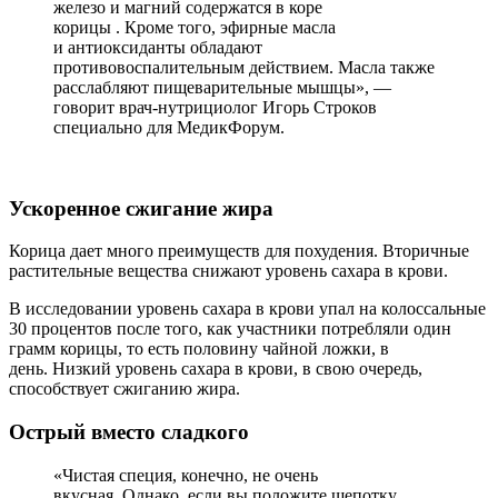
железо и магний содержатся в коре
корицы . Кроме того, эфирные масла
и антиоксиданты обладают
противовоспалительным действием. Масла также
расслабляют пищеварительные мышцы», —
говорит врач-нутрициолог Игорь Строков
специально для МедикФорум.
Ускоренное сжигание жира
Корица дает много преимуществ для похудения. Вторичные
растительные вещества снижают уровень сахара в крови.
В исследовании уровень сахара в крови упал на колоссальные
30 процентов после того, как участники потребляли один
грамм корицы, то есть половину чайной ложки, в
день. Низкий уровень сахара в крови, в свою очередь,
способствует сжиганию жира.
Острый вместо сладкого
«Чистая специя, конечно, не очень
вкусная. Однако, если вы положите щепотку