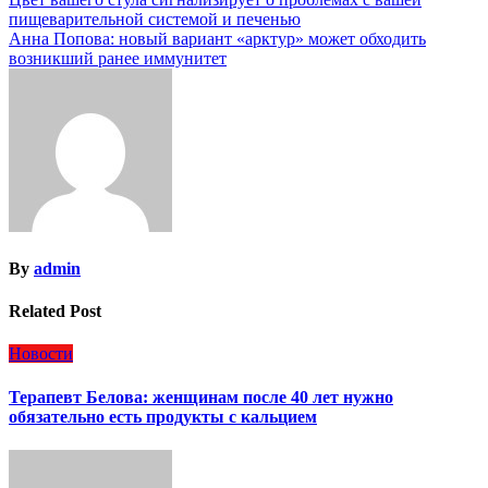
Навигация
пищеварительной системой и печенью
по
Анна Попова: новый вариант «арктур» может обходить
записям
возникший ранее иммунитет
By
admin
Related Post
Новости
Терапевт Белова: женщинам после 40 лет нужно
обязательно есть продукты с кальцием