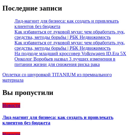
Последние записи
Лид-магнит для бизнеса: как создать и привлекать
клиентов без бюджета
Как избавиться от луковой мухи: чем обработать лук,
средства, методы борьбы | РБК Недвижимость
Как избавиться от луковой мухи: чем обработать лук,
средства, методы борьбы | РБК Недвижимость
На подходе младший кроссовер Volkswagen ID.Era 5X
Онколог Воробьев назвал 3 лучших изменения в
питании жизни для снижения риска рака
Оплетки со шнуровкой TITANIUM из премиального
материала
Вы пропустили
Новости
Лид-магнит для бизнеса: как создать и привлекать
клиентов без бюджета
Новости