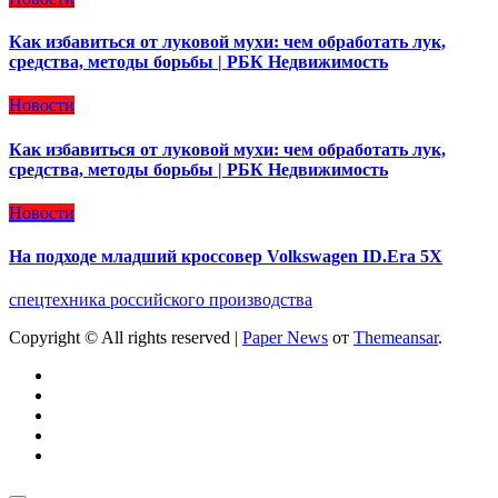
Как избавиться от луковой мухи: чем обработать лук,
средства, методы борьбы | РБК Недвижимость
Новости
Как избавиться от луковой мухи: чем обработать лук,
средства, методы борьбы | РБК Недвижимость
Новости
На подходе младший кроссовер Volkswagen ID.Era 5X
спецтехника российского производства
Copyright © All rights reserved
|
Paper News
от
Themeansar
.