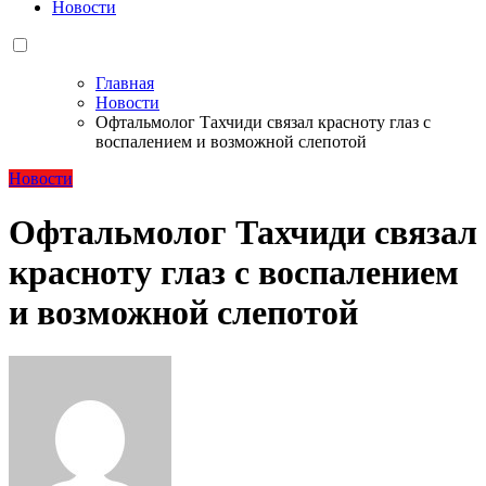
Новости
Главная
Новости
Офтальмолог Тахчиди связал красноту глаз с
воспалением и возможной слепотой
Новости
Офтальмолог Тахчиди связал
красноту глаз с воспалением
и возможной слепотой