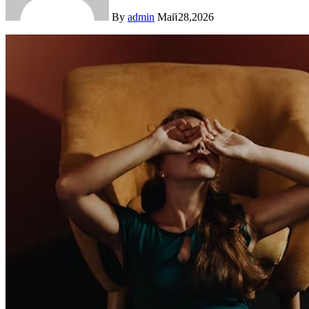
By
admin
Май28,2026