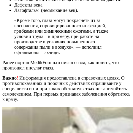
Дефекты века.
Лагофтальм (несмыкание век).
«Кроме того, глаза могут покраснеть из-за
воспаления, спровоцированного инфекцией,
грибками или химическими ожогами, а также
условий труда – к примеру, при работе на
производстве в условиях повышенного
содержания пыли в воздухе», — дополнил
офтальмолог Тахчиди.
Ранее портал MedikForum.ru писал о том, как понять, что
произошел инсульт глаза.
Важно
!
Информация предоставлена в справочных целях. О
противопоказаниях и побочных действиях спрашивайте у
специалиста и ни при каких обстоятельствах не занимайтесь
самолечением. При первых признаках заболевания обратитесь
к врачу.