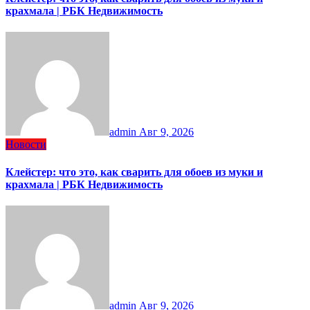
крахмала | РБК Недвижимость
admin
Авг 9, 2026
Новости
Клейстер: что это, как сварить для обоев из муки и
крахмала | РБК Недвижимость
admin
Авг 9, 2026