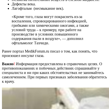
Дефекты века.
Лагофтальм (несмыкание век).
«Кроме того, глаза могут покраснеть из-за
воспаления, спровоцированного инфекцией,
грибками или химическими ожогами, а также
условий труда – к примеру, при работе на
производстве в условиях повышенного
содержания пыли в воздухе», — дополнил
офтальмолог Тахчиди.
Ранее портал MedikForum.ru писал о том, как понять, что
произошел инсульт глаза.
Важно
!
Информация предоставлена в справочных целях. О
противопоказаниях и побочных действиях спрашивайте у
специалиста и ни при каких обстоятельствах не занимайтесь
самолечением. При первых признаках заболевания обратитесь
к врачу.