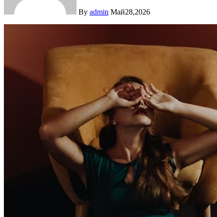
By
admin
Май28,2026