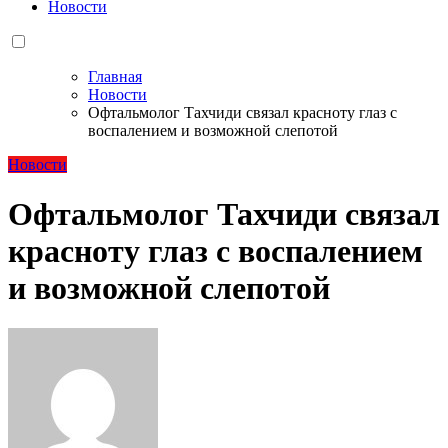
Новости
Главная
Новости
Офтальмолог Тахчиди связал красноту глаз с
воспалением и возможной слепотой
Новости
Офтальмолог Тахчиди связал
красноту глаз с воспалением
и возможной слепотой