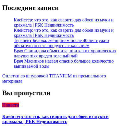
Последние записи
Клейстер: что это, как сварить для обоев из муки и
крахмала | РБК Недвижимость
Клейстер: что это, как сварить для обоев из муки и
крахмала | РБК Недвижимость
Терапевт Белова: женщинам после 40 лет нужно
обязательно есть продукты с кальцием
Врач Свиридова объяснила, при каких хронических
нарушениях вреден зеленый чай
Врач Мясников назвал опасно большое количество
выпиваемой воды
Оплетки со шнуровкой TITANIUM из премиального
материала
Вы пропустили
Новости
Клейстер: что это, как сварить для обоев из муки и
крахмала | РБК Недвижимость