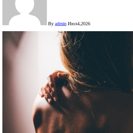
By
admin
Июл4,2026