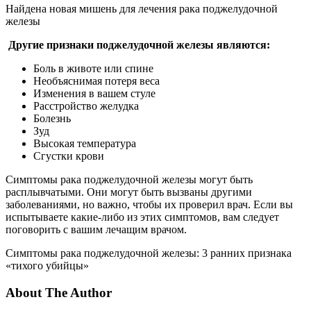
Найдена новая мишень для лечения рака поджелудочной
железы
Другие признаки поджелудочной железы являются:
Боль в животе или спине
Необъяснимая потеря веса
Изменения в вашем стуле
Расстройство желудка
Болезнь
Зуд
Высокая температура
Сгустки крови
Симптомы рака поджелудочной железы могут быть
расплывчатыми. Они могут быть вызваны другими
заболеваниями, но важно, чтобы их проверил врач. Если вы
испытываете какие-либо из этих симптомов, вам следует
поговорить с вашим лечащим врачом.
Симптомы рака поджелудочной железы: 3 ранних признака
«тихого убийцы»
About The Author