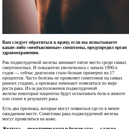
Вам следует обратиться к врачу, если вы испытываете
какие-либо «необъяснимые» симптомы, предупредил орган
здравоохранения.
Рак поджелудочной железы занимает
пятое место среди самых
смертоносных. И показатели увеличились с начала 1990-х
годов — сейчас диагнозов стало больше примерно на 17
процентов. Часто болезнь не проявляет симптомов на самых
ранних стадиях, а признаки начинают появляться по мере
роста рака. Из-за расположения поджелудочной
железы некоторые пациенты будут испытывать боль в животе
или спине в результате рака.
Есть два признака, которые могут появиться где-то в менее
ожидаемом месте. Симптомы рака поджелудочной железы
могут проявляться на коже.
Желтуха — пожелтение кожи и белков глаз — а также