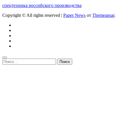
спецтехника российского производства
Copyright © All rights reserved
|
Paper News
от
Themeansar
.
Найти: