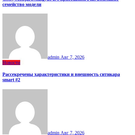
семейство модели
admin
Авг 7, 2026
Новости
Рассекречены характеристики и внешность ситикара
smart #2
admin
Авг 7, 2026