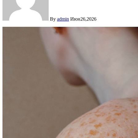
By
admin
Июн26,2026