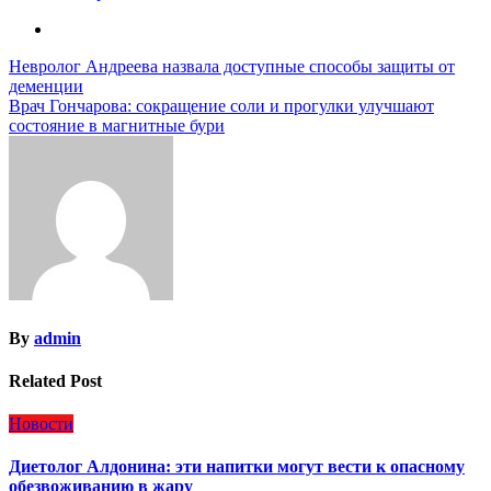
Навигация
Невролог Андреева назвала доступные способы защиты от
деменции
по
Врач Гончарова: сокращение соли и прогулки улучшают
записям
состояние в магнитные бури
By
admin
Related Post
Новости
Диетолог Алдонина: эти напитки могут вести к опасному
обезвоживанию в жару