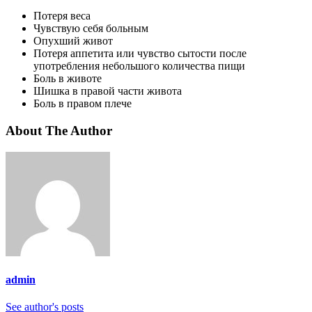
Потеря веса
Чувствую себя больным
Опухший живот
Потеря аппетита или чувство сытости после
употребления небольшого количества пищи
Боль в животе
Шишка в правой части живота
Боль в правом плече
About The Author
admin
See author's posts