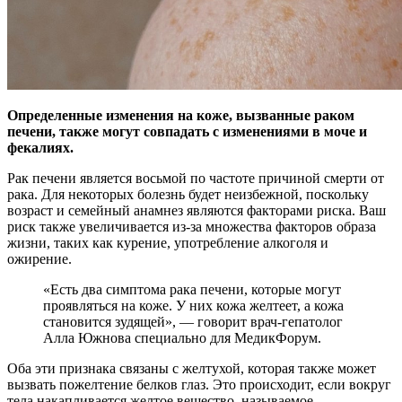
Определенные изменения на коже, вызванные раком
печени, также могут совпадать с изменениями в моче и
фекалиях.
Рак печени является восьмой по частоте причиной
смерти от
рака. Для некоторых болезнь будет неизбежной, поскольку
возраст и семейный анамнез являются факторами риска. Ваш
риск также увеличивается из-за множества факторов образа
жизни, таких как курение, употребление алкоголя и
ожирение.
«Есть два симптома рака печени, которые могут
проявляться на коже. У них кожа желтеет, а кожа
становится зудящей», — говорит врач-гепатолог
Алла Южнова специально для МедикФорум.
Оба эти признака связаны с желтухой, которая также может
вызвать пожелтение белков глаз. Это происходит, если вокруг
тела накапливается желтое вещество, называемое