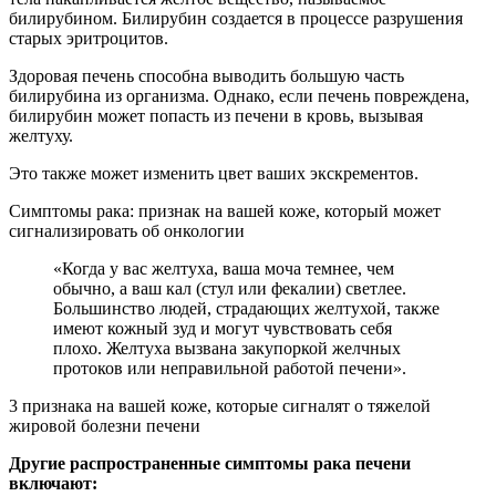
билирубином. Билирубин создается в процессе разрушения
старых эритроцитов.
Здоровая печень способна выводить большую часть
билирубина из организма. Однако, если печень повреждена,
билирубин может попасть из печени в кровь, вызывая
желтуху.
Это также может изменить цвет ваших экскрементов.
Симптомы рака: признак на вашей коже, который может
сигнализировать об онкологии
«Когда у вас желтуха, ваша моча темнее, чем
обычно, а ваш кал (стул или фекалии) светлее.
Большинство людей, страдающих желтухой, также
имеют кожный зуд и могут чувствовать себя
плохо. Желтуха вызвана закупоркой желчных
протоков или неправильной работой печени».
3 признака на вашей коже, которые сигналят о тяжелой
жировой болезни печени
Другие распространенные симптомы рака печени
включают: