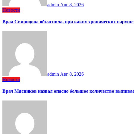
admin
Авг 8, 2026
Новости
Врач Свиридова объяснила, при каких хронических наруше
admin
Авг 8, 2026
Новости
Врач Мясников назвал опасно большое количество выпива