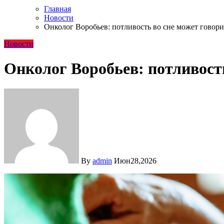
Главная
Новости
Онколог Воробьев: потливость во сне может говори
Новости
Онколог Воробьев: потливость
By
admin
Июн28,2026