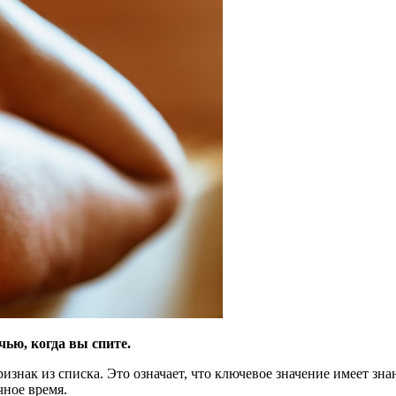
ью, когда вы спите.
ризнак из списка. Это
означает, что ключевое значение имеет зна
чное время.