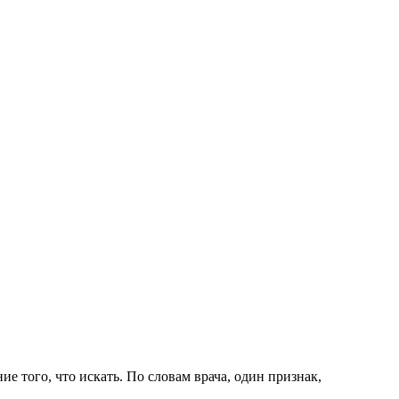
ние того, что искать. По словам врача, один признак,