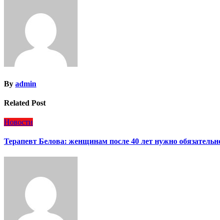
записям
By
admin
Related Post
Новости
Терапевт Белова: женщинам после 40 лет нужно обязательн