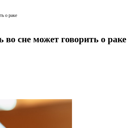
ть о раке
 во сне может говорить о раке