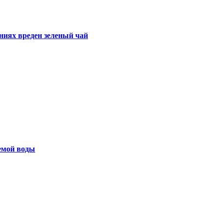
ниях вреден зеленый чай
емой воды