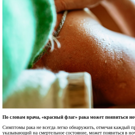
По словам врача, «красный флаг» рака может появиться ноч
Симптомы рака не всегда легко обнаружить, отмечая каждый п
указывающий на смертельное состояние, может появиться в но