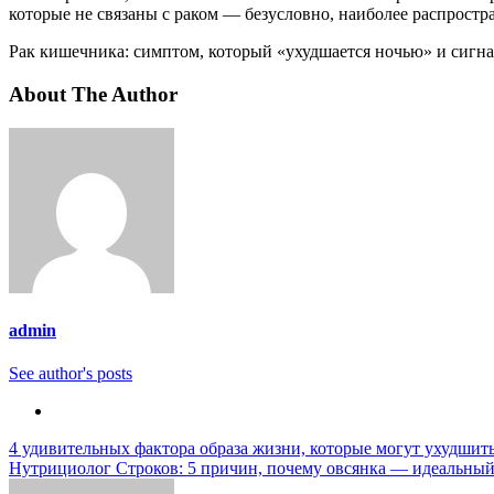
которые не связаны с раком — безусловно, наиболее распрост
Рак кишечника: симптом, который «ухудшается ночью» и сигна
About The Author
admin
See author's posts
Навигация
4 удивительных фактора образа жизни, которые могут ухудшит
Нутрициолог Строков: 5 причин, почему овсянка — идеальный
по