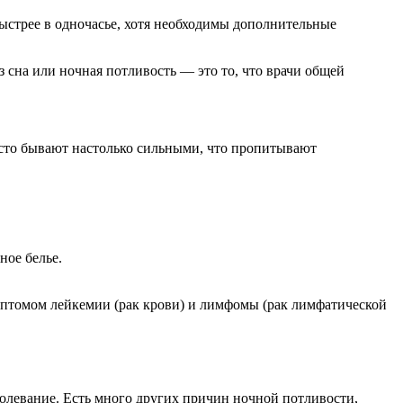
 сна или ночная потливость — это то, что врачи общей
ное белье.
имптомом лейкемии (рак крови) и лимфомы (рак лимфатической
аболевание. Есть много других причин ночной потливости,