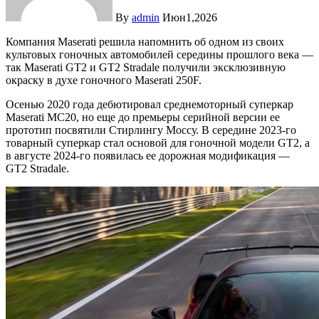
By
admin
Июн1,2026
Компания Maserati решила напомнить об одном из своих
культовых гоночных автомобилей середины прошлого века —
так Maserati GT2 и GT2 Stradale получили эксклюзивную
окраску в духе гоночного Maserati 250F.
Осенью 2020 года дебютировал среднемоторный суперкар
Maserati MC20, но еще до премьеры серийной версии ее
прототип посвятили Стирлингу Моссу. В середине 2023-го
товарный суперкар стал основой для гоночной модели GT2, а
в августе 2024-го появилась ее дорожная модификация —
GT2 Stradale.