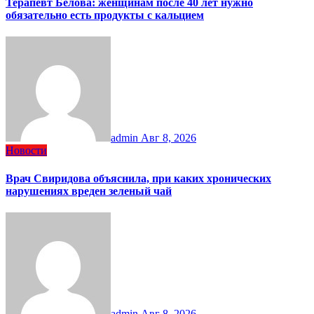
Терапевт Белова: женщинам после 40 лет нужно
обязательно есть продукты с кальцием
admin
Авг 8, 2026
Новости
Врач Свиридова объяснила, при каких хронических
нарушениях вреден зеленый чай
admin
Авг 8, 2026