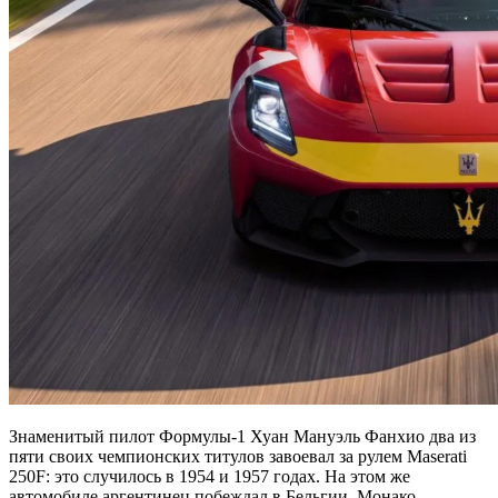
Знаменитый пилот Формулы-1 Хуан Мануэль Фанхио два из
пяти своих чемпионских титулов завоевал за рулем Maserati
250F: это случилось в 1954 и 1957 годах. На этом же
автомобиле аргентинец побеждал в Бельгии, Монако,