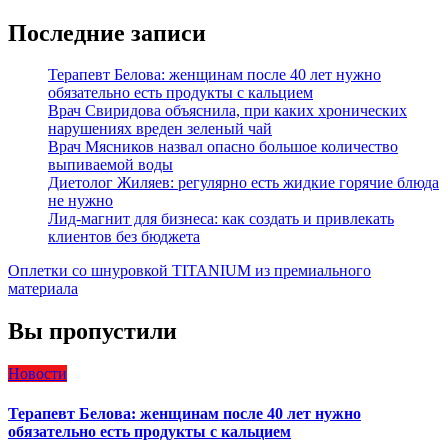
Последние записи
Терапевт Белова: женщинам после 40 лет нужно
обязательно есть продукты с кальцием
Врач Свиридова объяснила, при каких хронических
нарушениях вреден зеленый чай
Врач Мясников назвал опасно большое количество
выпиваемой воды
Диетолог Жиляев: регулярно есть жидкие горячие блюда
не нужно
Лид-магнит для бизнеса: как создать и привлекать
клиентов без бюджета
Оплетки со шнуровкой TITANIUM из премиального
материала
Вы пропустили
Новости
Терапевт Белова: женщинам после 40 лет нужно
обязательно есть продукты с кальцием