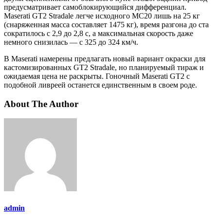
предусматривает самоблокирующийся дифференциал.
Maserati GT2 Stradale легче исходного MC20 лишь на 25 кг
(снаряженная масса составляет 1475 кг), время разгона до ста
сократилось с 2,9 до 2,8 с, а максимальная скорость даже
немного снизилась — с 325 до 324 км/ч.
В Maserati намерены предлагать новый вариант окраски для
кастомизированных GT2 Stradale, но планируемый тираж и
ожидаемая цена не раскрыты. Гоночный Maserati GT2 с
подобной ливреей останется единственным в своем роде.
About The Author
admin