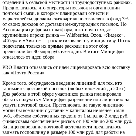
отделений в сельской местности и труднодоступных районах.
Предполагалось, что операторы посылок и организации
почтовой связи, к которым планировали отнести и
маркетплейсы, должны ежеквартально отчислять в фонд 3%
от своих доходов от доставки междугородных посылок. Но
Ассоциация цифровых платформ, в которую входят
крупнейшие игроки рынка — Wildberries, Ozon, «Яндекс»,
«Сбер» и «Авито» — раскритиковали эту инициативу. По их
подсчетам, только их прямые расходы на этот сбор
превысили бы 90 млрд руб. ежегодно. В итоге Минцифры
отказалось от идеи сбора.
PRO
Власти отказались от идеи лицензировать всю доставку
как «Почту России»
Кроме того, обсуждалось введение лицензий для тех, кто
занимается доставкой посылок (любых вложений до 20 кг).
Для работы в этой сфере участников рынка планировали
обязать получать у Минцифры разрешение или лицензию на
услуги почтовой связи. Претендовать на такую лицензию
могли бы компании с уставным капиталом не менее 5 млн
руб., объемом собственных средств от 1 млрд до 2 млрд руб.,
финансовым обеспечением рисков от 100 млн до 200 млн руб.
За лицензирование почтовой деятельности предлагалось
взимать госпошлину в размере 100 млн руб. для работы на