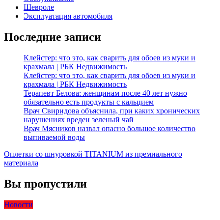
Шевроле
Эксплуатация автомобиля
Последние записи
Клейстер: что это, как сварить для обоев из муки и
крахмала | РБК Недвижимость
Клейстер: что это, как сварить для обоев из муки и
крахмала | РБК Недвижимость
Терапевт Белова: женщинам после 40 лет нужно
обязательно есть продукты с кальцием
Врач Свиридова объяснила, при каких хронических
нарушениях вреден зеленый чай
Врач Мясников назвал опасно большое количество
выпиваемой воды
Оплетки со шнуровкой TITANIUM из премиального
материала
Вы пропустили
Новости