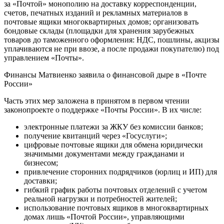
за «Почтой» монополию на доставку корреспонденции,
счетов, печатных изданий и рекламных материалов в
почтовые ящики многоквартирных домов; организовать
бондовые склады (площадки для хранения зарубежных
товаров до таможенного оформления: НДС, пошлины, акцизы
уплачиваются не при ввозе, а после продажи покупателю) под
управлением «Почты».
Финансы
Матвиенко заявила о финансовой дыре в «Почте
России»
Часть этих мер заложена в принятом в первом чтении
законопроекте о поддержке «Почты России». В их числе:
электронные платежи за ЖКУ без комиссии банков;
получение квитанций через «Госуслуги»;
цифровые почтовые ящики для обмена юридически
значимыми документами между гражданами и
бизнесом;
привлечение сторонних подрядчиков (юрлиц и ИП) для
доставки;
гибкий график работы почтовых отделений с учетом
реальной нагрузки и потребностей жителей;
использование почтовых ящиков в многоквартирных
домах лишь «Почтой России», управляющими