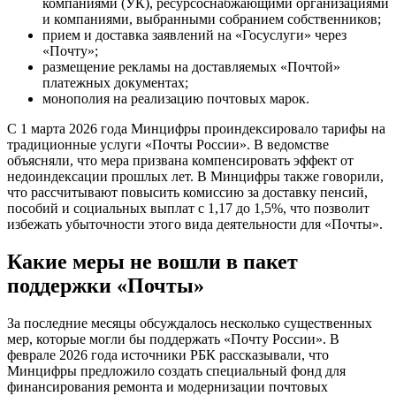
компаниями (УК), ресурсоснабжающими организациями
и компаниями, выбранными собранием собственников;
прием и доставка заявлений на «Госуслуги» через
«Почту»;
размещение рекламы на доставляемых «Почтой»
платежных документах;
монополия на реализацию почтовых марок.
С 1 марта 2026 года Минцифры проиндексировало тарифы на
традиционные услуги «Почты России». В ведомстве
объясняли, что мера призвана компенсировать эффект от
недоиндексации прошлых лет. В Минцифры также говорили,
что рассчитывают повысить комиссию за доставку пенсий,
пособий и социальных выплат с 1,17 до 1,5%, что позволит
избежать убыточности этого вида деятельности для «Почты».
Какие меры не вошли в пакет
поддержки «Почты»
За последние месяцы обсуждалось несколько существенных
мер, которые могли бы поддержать «Почту России». В
феврале 2026 года источники РБК рассказывали, что
Минцифры предложило создать специальный фонд для
финансирования ремонта и модернизации почтовых