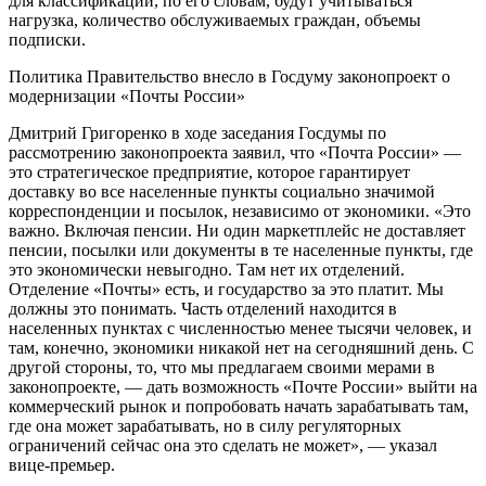
для классификации, по его словам, будут учитываться
нагрузка, количество обслуживаемых граждан, объемы
подписки.
Политика
Правительство внесло в Госдуму законопроект о
модернизации «Почты России»
Дмитрий Григоренко в ходе заседания Госдумы по
рассмотрению законопроекта заявил, что «Почта России» —
это стратегическое предприятие, которое гарантирует
доставку во все населенные пункты социально значимой
корреспонденции и посылок, независимо от экономики. «Это
важно. Включая пенсии. Ни один маркетплейс не доставляет
пенсии, посылки или документы в те населенные пункты, где
это экономически невыгодно. Там нет их отделений.
Отделение «Почты» есть, и государство за это платит. Мы
должны это понимать. Часть отделений находится в
населенных пунктах с численностью менее тысячи человек, и
там, конечно, экономики никакой нет на сегодняшний день. С
другой стороны, то, что мы предлагаем своими мерами в
законопроекте, — дать возможность «Почте России» выйти на
коммерческий рынок и попробовать начать зарабатывать там,
где она может зарабатывать, но в силу регуляторных
ограничений сейчас она это сделать не может», — указал
вице-премьер.