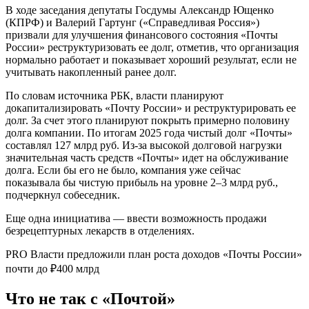
В ходе заседания депутаты Госдумы Александр Ющенко
(КПРФ) и Валерий Гартунг («Справедливая Россия»)
призвали для улучшения финансового состояния «Почты
России» реструктуризовать ее долг, отметив, что организация
нормально работает и показывает хороший результат, если не
учитывать накопленный ранее долг.
По словам источника РБК, власти планируют
докапитализировать «Почту России» и реструктурировать ее
долг. За счет этого планируют покрыть примерно половину
долга компании. По итогам 2025 года чистый долг «Почты»
составлял 127 млрд руб. Из-за высокой долговой нагрузки
значительная часть средств «Почты» идет на обслуживание
долга. Если бы его не было, компания уже сейчас
показывала бы чистую прибыль на уровне 2–3 млрд руб.,
подчеркнул собеседник.
Еще одна инициатива — ввести возможность продажи
безрецептурных лекарств в отделениях.
PRO
Власти предложили план роста доходов «Почты России»
почти до ₽400 млрд
Что не так с «Почтой»