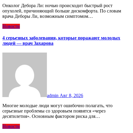
Онколог Дебора Ли: ночью происходит быстрый рост
опухолей, причиняющий больше дискомфорта. По словам
врача Деборы Ли, возможным симптомом…
Новости
4 серьезных заболевания, которые поражают молодых
людей — врач Захарова
admin
Авг 8, 2026
Многие молодые люди могут ошибочно полагать, что
серьезные проблемы со здоровьем появятся «через
десятилетия». Основным фактором риска для…
Новости