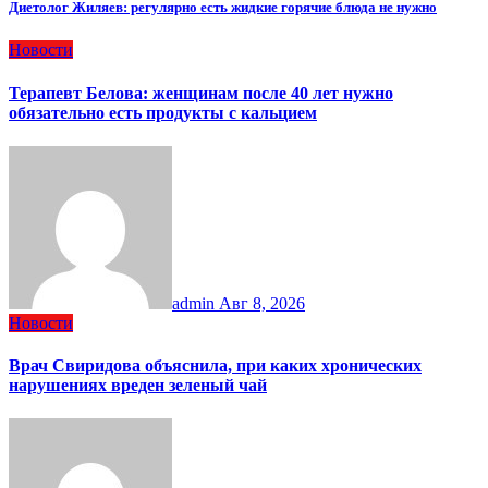
Диетолог Жиляев: регулярно есть жидкие горячие блюда не нужно
Новости
Терапевт Белова: женщинам после 40 лет нужно
обязательно есть продукты с кальцием
admin
Авг 8, 2026
Новости
Врач Свиридова объяснила, при каких хронических
нарушениях вреден зеленый чай