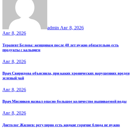
admin
Авг 8, 2026
Авг 8, 2026
Терапевт Белова: женщинам после 40 лет нужно обязательно есть
продукты с кальцием
Авг 8, 2026
Врач Свиридова объяснила, при каких хронических нарушениях вреден
зеленый чай
Авг 8, 2026
Врач Мясников назвал опасно большое количество выпиваемой воды
Авг 8, 2026
Диетолог Жиляев: регулярно есть жидкие горячие блюда не нужно