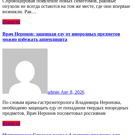
Спровоцировав появление новых симптомов, раковые
опухоли не всегда остаются на том же месте, где они впервые
возникли. Рак…
Новости
Врач Неронов: защищая еду от инородных предметов
можно избежать аппендицита
admin
Авг 8, 2026
По словам врача-гастроэнтеролога Владимира Неронова,
необходимо защищать еду от попадания твердых инородных
предметов. Врач Неронов посоветовал россиянам
Новости