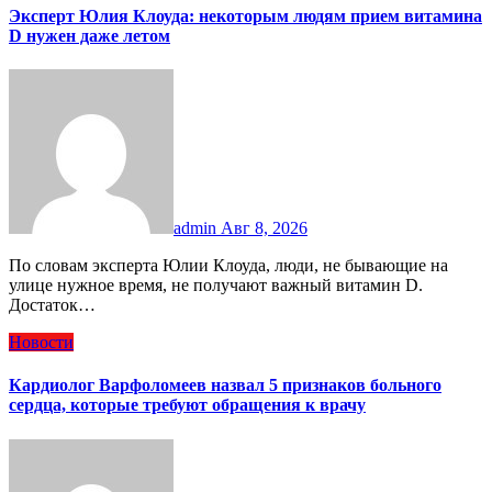
Эксперт Юлия Клоуда: некоторым людям прием витамина
D нужен даже летом
admin
Авг 8, 2026
По словам эксперта Юлии Клоуда, люди, не бывающие на
улице нужное время, не получают важный витамин D.
Достаток…
Новости
Кардиолог Варфоломеев назвал 5 признаков больного
сердца, которые требуют обращения к врачу