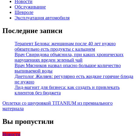
Новости
Обслуживание
Шевроле
Эксплуатация автомобиля
Последние записи
Терапевт Белова: женщинам после 40 лет нужно
обязательно есть продукты с кальцием
Врач Свиридова объяснила, при каких хронических
нарушениях вреден зеленый чай
Врач Мясников назвал опасно большое количество
выпиваемой воды
Диетолог Жиляев: регулярно есть жидкие горячие блюда
не нужно
Лид-магнит для бизнеса: как создать и привлекать
клиентов без бюджета
Оплетки со шнуровкой TITANIUM из премиального
материала
Вы пропустили
Новости