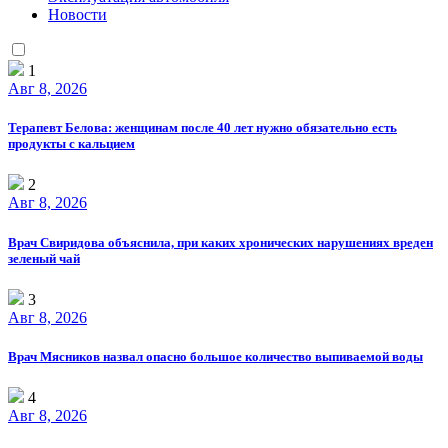
Новости
1
Авг 8, 2026
Терапевт Белова: женщинам после 40 лет нужно обязательно есть
продукты с кальцием
2
Авг 8, 2026
Врач Свиридова объяснила, при каких хронических нарушениях вреден
зеленый чай
3
Авг 8, 2026
Врач Мясников назвал опасно большое количество выпиваемой воды
4
Авг 8, 2026