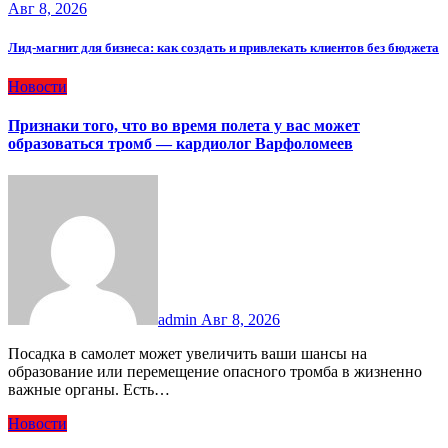
Авг 8, 2026
Лид-магнит для бизнеса: как создать и привлекать клиентов без бюджета
Новости
Признаки того, что во время полета у вас может
образоваться тромб — кардиолог Варфоломеев
admin
Авг 8, 2026
Посадка в самолет может увеличить ваши шансы на
образование или перемещение опасного тромба в жизненно
важные органы. Есть…
Новости