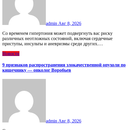
admin
Авг 8, 2026
Со временем гипертония может подвергнуть вас риску
различных неотложных состояний, включая сердечные
приступы, инсульты и аневризмы среди других.…
Новости
9 признаков распространения злокачественной опухоли по
кишечнику — онколог Воробьев
admin
Авг 8, 2026