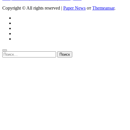
Copyright © All rights reserved
|
Paper News
от
Themeansar
.
Найти: