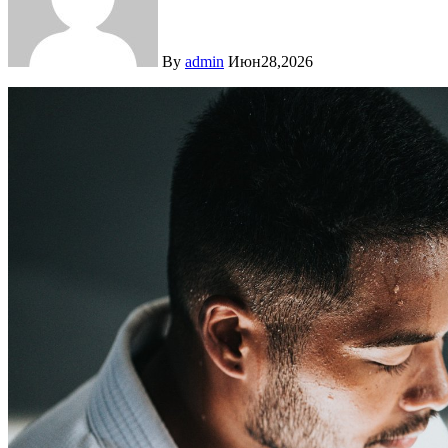
By
admin
Июн28,2026