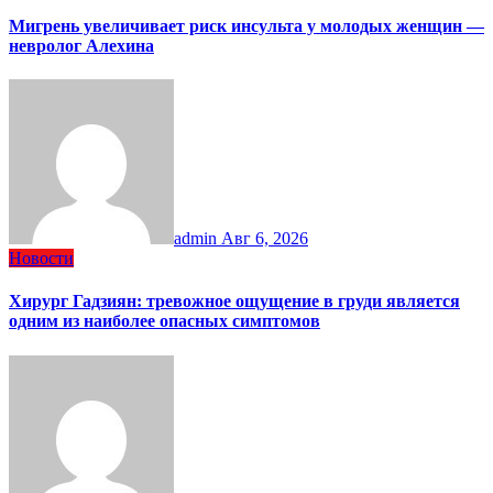
Мигрень увеличивает риск инсульта у молодых женщин —
невролог Алехина
admin
Авг 6, 2026
Новости
Хирург Гадзиян: тревожное ощущение в груди является
одним из наиболее опасных симптомов