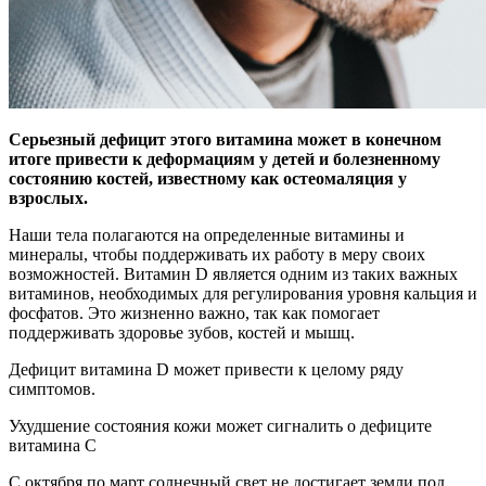
Серьезный дефицит этого витамина может в конечном
итоге привести к деформациям у детей и болезненному
состоянию костей, известному как остеомаляция у
взрослых.
Наши тела полагаются на определенные витамины и
минералы, чтобы поддерживать их работу в меру своих
возможностей. Витамин D является одним из таких важных
витаминов, необходимых для регулирования уровня кальция и
фосфатов. Это жизненно важно, так как помогает
поддерживать здоровье зубов, костей и мышц.
Дефицит витамина D может привести к целому ряду
симптомов.
Ухудшение состояния кожи может сигналить о дефиците
витамина С
С октября по март солнечный свет не достигает земли под