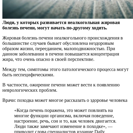
Люди, у которых развивается неалкогольная жировая
болезнь печени, могут начать по-другому ходить.
Жировая болезнь печени неалкогольного происхождения в
большинстве случаев бывает обусловлена нездоровым
образом жизни, перееданием, малоподвижностью. При
данном заболевании в печени повышается концентрация
жира, что очень опасно в своей перспективе.
Между тем, симптомы этого патологического процесса могут
быть неспецифическими.
В частности, ожирение печени может вести к появлению
неврологических проблем.
Врачи: походка может многое рассказать о здоровье человека
«Когда печень поражена, это может повлиять на
многие функции организма, включая поведение,
настроение, речь, сон и то, как человек двигается.
Люди также замечают изменение в походке», —
приводит слова специалистов издание Daily