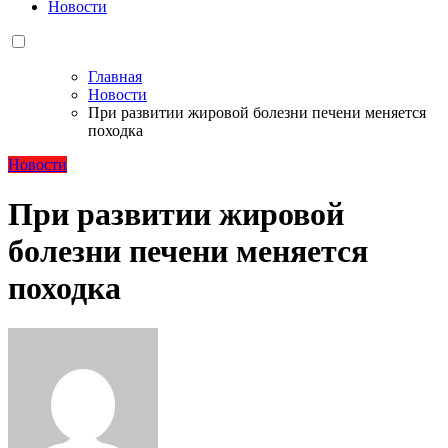
Новости
Главная
Новости
При развитии жировой болезни печени меняется
походка
Новости
При развитии жировой
болезни печени меняется
походка