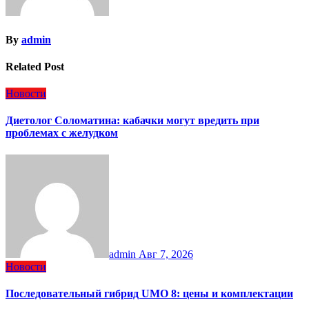
By
admin
Related Post
Новости
Диетолог Соломатина: кабачки могут вредить при
проблемах с желудком
admin
Авг 7, 2026
Новости
Последовательный гибрид UMO 8: цены и комплектации