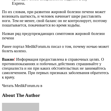
Express.
По их словам, при развитии жировой болезни печени может
возникать шаткость, и человек начинает шире расставлять
ноги. Тем не менее, свой баланс он не контролирует, поэтому
пошатывается, покачивается во время ходьбы.
Назван ряд предупреждающих симптомов жировой болезни
печени
Ранее портал MedikForum.ru писал о том, почему ночью может
болеть колено.
Важно
!
Информация предоставлена в справочных целях. О
противопоказаниях и побочных действиях спрашивайте у
специалиста и ни при каких обстоятельствах не занимайтесь
самолечением. При первых признаках заболевания обратитесь
к врачу.
Читать MedikForum.ru в
About The Author