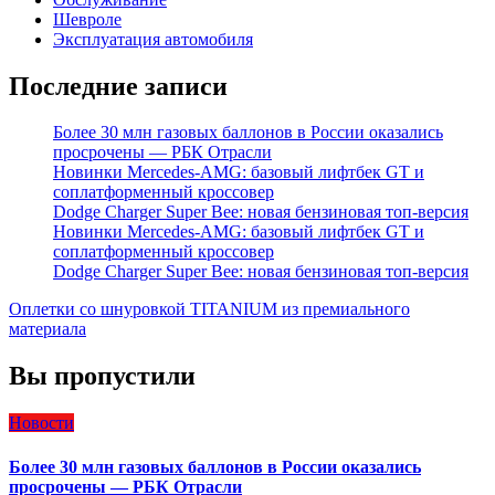
Шевроле
Эксплуатация автомобиля
Последние записи
Более 30 млн газовых баллонов в России оказались
просрочены — РБК Отрасли
Новинки Mercedes-AMG: базовый лифтбек GT и
соплатформенный кроссовер
Dodge Charger Super Bee: новая бензиновая топ-версия
Новинки Mercedes-AMG: базовый лифтбек GT и
соплатформенный кроссовер
Dodge Charger Super Bee: новая бензиновая топ-версия
Оплетки со шнуровкой TITANIUM из премиального
материала
Вы пропустили
Новости
Более 30 млн газовых баллонов в России оказались
просрочены — РБК Отрасли