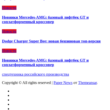
Новости
Новинки Mercedes-AMG: базовый лифтбек GT и
соплатформенный кроссовер
Новости
Dodge Charger Super Bee: новая бензиновая топ-версия
Новости
Новинки Mercedes-AMG: базовый лифтбек GT и
соплатформенный кроссовер
спецтехника российского производства
Copyright © All rights reserved
|
Paper News
от
Themeansar
.