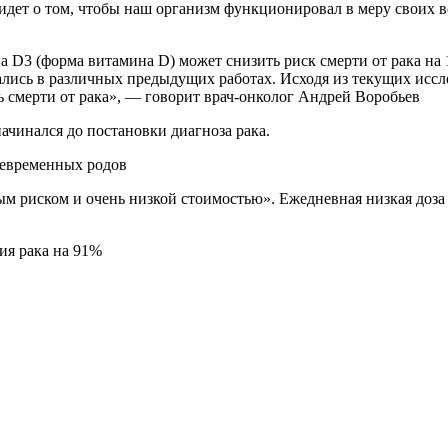
идет о том, чтобы наш организм функционировал в меру своих в
ались в различных предыдущих работах. Исходя из текущих иссл
ть смерти от рака», — говорит врач-онколог Андрей Воробьев
ачинался до постановки диагноза рака.
девременных родов
ым риском и очень низкой стоимостью». Ежедневная низкая доза
ия рака на 91%