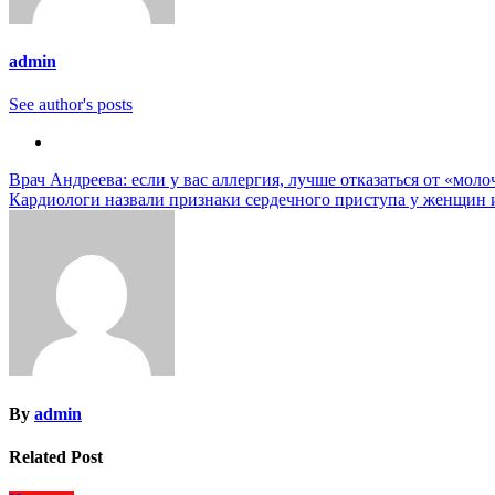
admin
See author's posts
Навигация
Врач Андреева: если у вас аллергия, лучше отказаться от «мо
Кардиологи назвали признаки сердечного приступа у женщин
по
записям
By
admin
Related Post