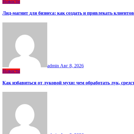
Новости
Лид-магнит для бизнеса: как создать и привлекать клиентов
admin
Авг 8, 2026
Новости
Как избавиться от луковой мухи: чем обработать лук, сред