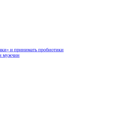
лочки» и принимать пробиотики
 и мужчин