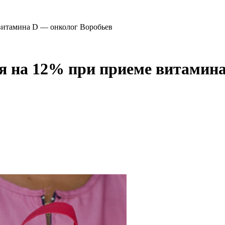
 витамина D — онколог Воробьев
ся на 12% при приеме витамин