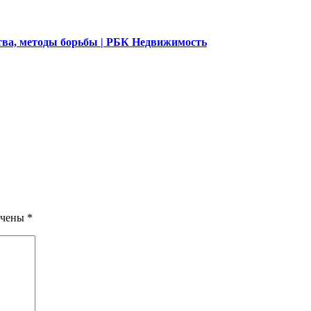
ства, методы борьбы | РБК Недвижимость
ечены
*