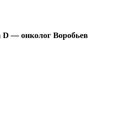
а D — онколог Воробьев