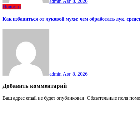
admin
Авг 8, 2026
Новости
Как избавиться от луковой мухи: чем обработать лук, сред
admin
Авг 8, 2026
Добавить комментарий
Ваш адрес email не будет опубликован.
Обязательные поля пом