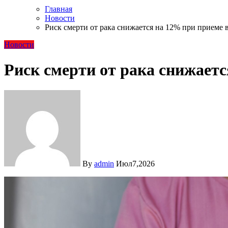
Главная
Новости
Риск смерти от рака снижается на 12% при приеме
Новости
Риск смерти от рака снижает
By
admin
Июл7,2026