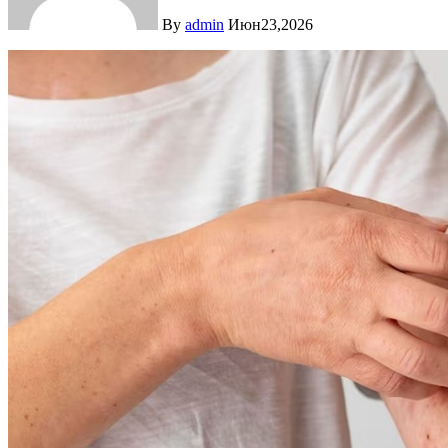
By
admin
Июн23,2026