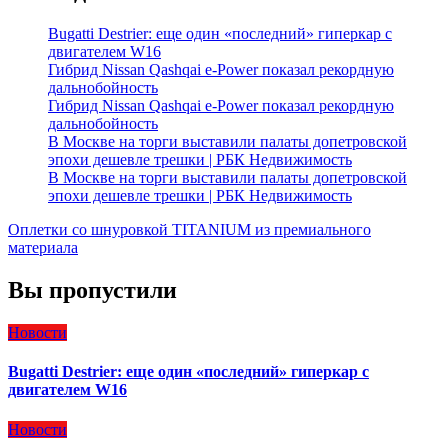
Bugatti Destrier: еще один «последний» гиперкар с
двигателем W16
Гибрид Nissan Qashqai e-Power показал рекордную
дальнобойность
Гибрид Nissan Qashqai e-Power показал рекордную
дальнобойность
В Москве на торги выставили палаты допетровской
эпохи дешевле трешки | РБК Недвижимость
В Москве на торги выставили палаты допетровской
эпохи дешевле трешки | РБК Недвижимость
Оплетки со шнуровкой TITANIUM из премиального
материала
Вы пропустили
Новости
Bugatti Destrier: еще один «последний» гиперкар с
двигателем W16
Новости