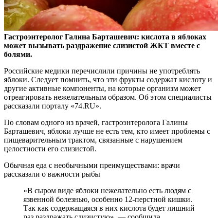
Гастроэнтеролог Галина Барташевич: кислота в яблоках
может вызывать раздражение слизистой ЖКТ вместе с
болями.
Российские медики перечислили причины не
употреблять
яблоки. Следует помнить, что эти фрукты содержат кислоту и
другие активные компоненты, на которые организм может
отреагировать нежелательным образом. Об этом специалисты
рассказали порталу «74.RU».
По словам одного из врачей, гастроэнтеролога Галины
Барташевич, яблоки лучше не есть тем, кто имеет проблемы с
пищеварительным трактом, связанные с нарушением
целостности его слизистой.
Обычная еда с необычными преимуществами: врачи
рассказали о важности рыбы
«В сыром виде яблоки нежелательно есть людям с
язвенной болезнью, особенно 12-перстной кишки.
Так как содержащаяся в них кислота будет лишний
раз раздражать слизистую», — сообщила