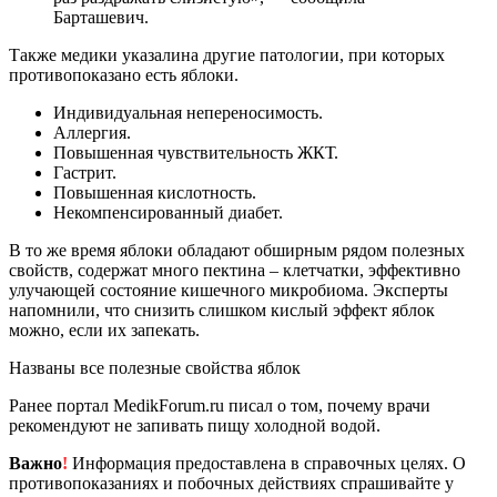
Барташевич.
Также медики указалина другие патологии, при которых
противопоказано есть яблоки.
Индивидуальная непереносимость.
Аллергия.
Повышенная чувствительность ЖКТ.
Гастрит.
Повышенная кислотность.
Некомпенсированный диабет.
В то же время яблоки обладают обширным рядом полезных
свойств, содержат много пектина – клетчатки, эффективно
улучающей состояние кишечного микробиома. Эксперты
напомнили, что снизить слишком кислый эффект яблок
можно, если их запекать.
Названы все полезные свойства яблок
Ранее портал MedikForum.ru писал о том, почему врачи
рекомендуют не запивать пищу холодной водой.
Важно
!
Информация предоставлена в справочных целях. О
противопоказаниях и побочных действиях спрашивайте у