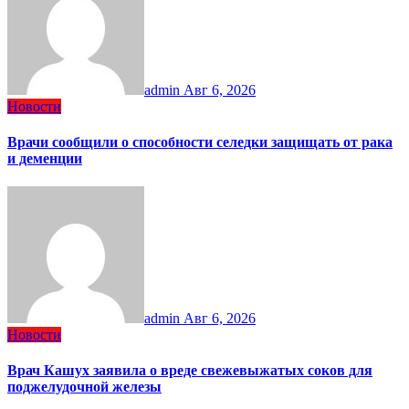
admin
Авг 6, 2026
Новости
Врачи сообщили о способности селедки защищать от рака
и деменции
admin
Авг 6, 2026
Новости
Врач Кашух заявила о вреде свежевыжатых соков для
поджелудочной железы