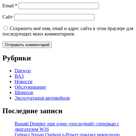
Email
*
Сайт
Сохранить моё имя, email и адрес сайта в этом браузере для
последующих моих комментариев.
Рубрики
Daewoo
ВАЗ
Новости
Обслуживание
Шевроле
Эксплуатация автомобиля
Последние записи
Bugatti Destrier: еще один «последний» гиперкар с
двигателем W16
Гибрид Nissan Qashqai e-Power показал рекордную