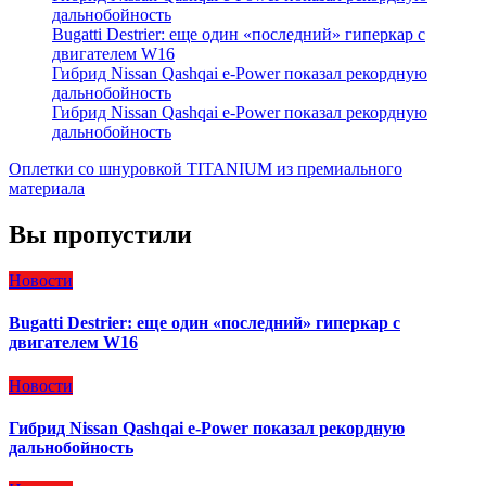
дальнобойность
Bugatti Destrier: еще один «последний» гиперкар с
двигателем W16
Гибрид Nissan Qashqai e-Power показал рекордную
дальнобойность
Гибрид Nissan Qashqai e-Power показал рекордную
дальнобойность
Оплетки со шнуровкой TITANIUM из премиального
материала
Вы пропустили
Новости
Bugatti Destrier: еще один «последний» гиперкар с
двигателем W16
Новости
Гибрид Nissan Qashqai e-Power показал рекордную
дальнобойность