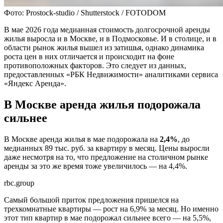
Фото: Prostock-studio / Shutterstock / FOTODOM
В мае 2026 года медианная стоимость долгосрочной аренды
жилья выросла и в Москве, и в Подмосковье. И в столице, и в
области рынок жилья вышел из затишья, однако динамика
роста цен в них отличается и происходит на фоне
противоположных факторов. Это следует из данных,
предоставленных «РБК Недвижимости» аналитиками сервиса
«Яндекс Аренда».
В Москве аренда жилья подорожала
сильнее
В Москве аренда жилья в мае подорожала на
2,4%
, до
медианных 89 тыс. руб. за квартиру в месяц. Цены выросли
даже несмотря на то, что предложение на столичном рынке
аренды за это же время тоже увеличилось — на 4,4%.
rbc.group
Самый большой приток предложения пришелся на
трехкомнатные квартиры — рост на 6,9% за месяц. Но именно
этот тип квартир в мае подорожал сильнее всего — на 5,5%,