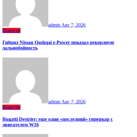
admin
Авг 7, 2026
Новости
Гибрид Nissan Qashqai e-Power показал рекордную
дальнобойность
admin
Авг 7, 2026
Новости
Bugatti Destrier: еще один «последний» гиперкар с
двигателем W16