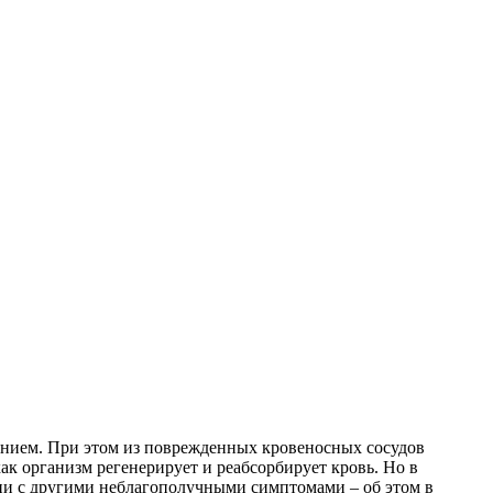
ением. При этом из поврежденных кровеносных сосудов
ак организм регенерирует и реабсорбирует кровь. Но в
ии с другими неблагополучными симптомами – об этом в