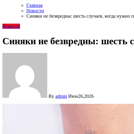
Главная
Новости
Синяки не безвредны: шесть случаев, когда нужно п
Новости
Синяки не безвредны: шесть с
By
admin
Июн26,2026