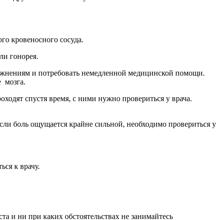
го кровеносного сосуда.
ли гонорея.
осложнениям и потребовать немедленной медицинской помощи.
 мозга.
оходят спустя время, с ними нужно провериться у врача.
сли боль ощущается крайне сильной, необходимо провериться у
ься к врачу.
а и ни при каких обстоятельствах не занимайтесь