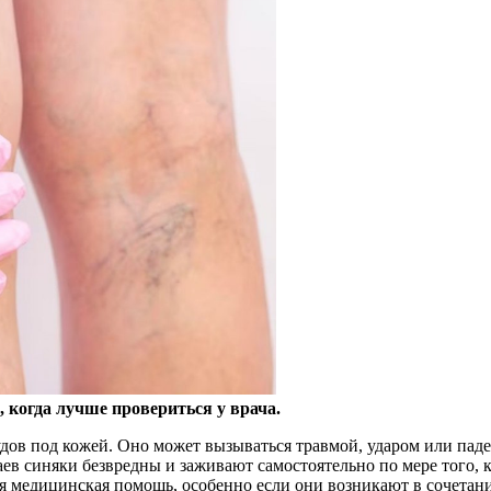
, когда лучше провериться у врача.
удов под
кожей. Оно может вызываться травмой, ударом или пад
ев синяки безвредны и заживают самостоятельно по мере того, к
я медицинская помощь, особенно если они возникают в сочетан