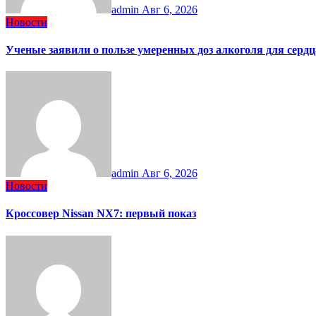
admin
Авг 6, 2026
Новости
Ученые заявили о пользе умеренных доз алкоголя для сердц
admin
Авг 6, 2026
Новости
Кроссовер Nissan NX7: первый показ