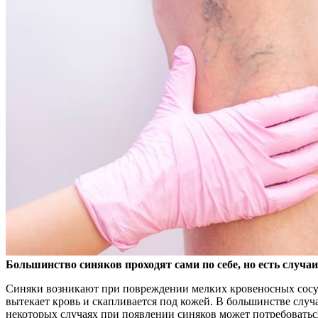
Большинство синяков проходят сами по себе, но есть случаи
Синяки возникают при повреждении мелких кровеносных сос
вытекает кровь и скапливается под кожей. В большинстве случа
некоторых случаях при появлении синяков может потребоватьс