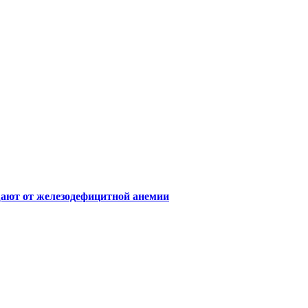
щают от железодефицитной анемии