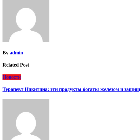
записям
By
admin
Related Post
Новости
Терапевт Никитина: эти продукты богаты железом и защи