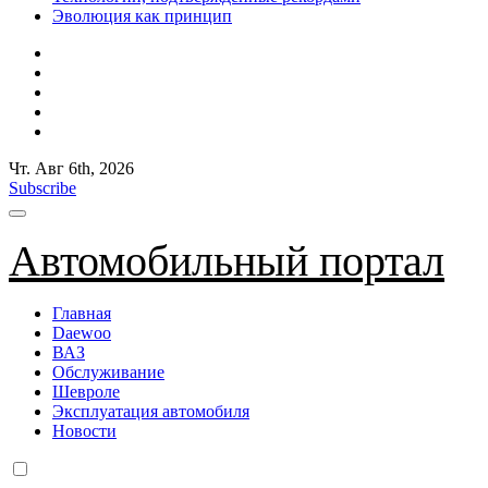
Эволюция как принцип
Чт. Авг 6th, 2026
Subscribe
Автомобильный портал
Главная
Daewoo
ВАЗ
Обслуживание
Шевроле
Эксплуатация автомобиля
Новости