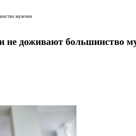
шинство мужчин
сии не доживают большинство 