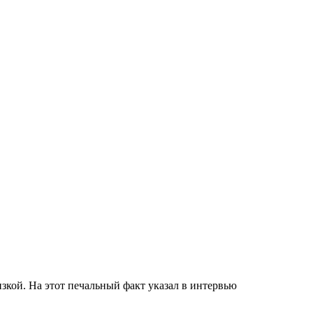
кой. На этот печальный факт указал в интервью