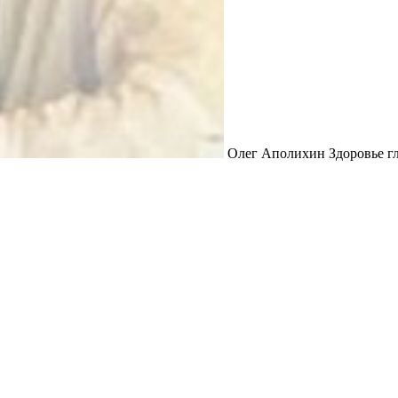
Олег Аполихин Здоровье гл