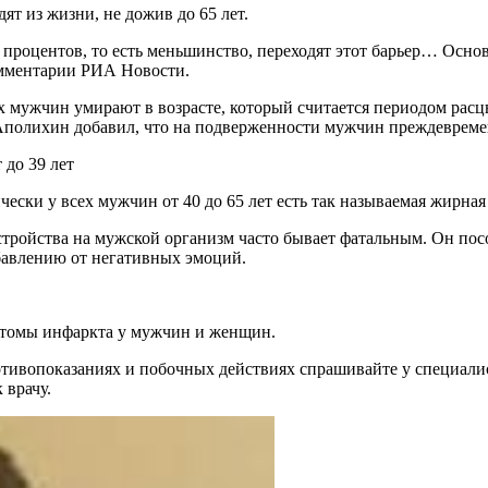
ят из жизни, не дожив до 65 лет.
омментарии РИА Новости.
х мужчин умирают в возрасте, который считается периодом рас
г Аполихин добавил, что на подверженности мужчин преждевреме
до 39 лет
чески у всех мужчин от 40 до 65 лет есть так называемая жирная 
стройства на мужской организм часто бывает фатальным. Он пос
бавлению от негативных эмоций.
мптомы инфаркта у мужчин и женщин.
ивопоказаниях и побочных действиях спрашивайте у специалист
 врачу.