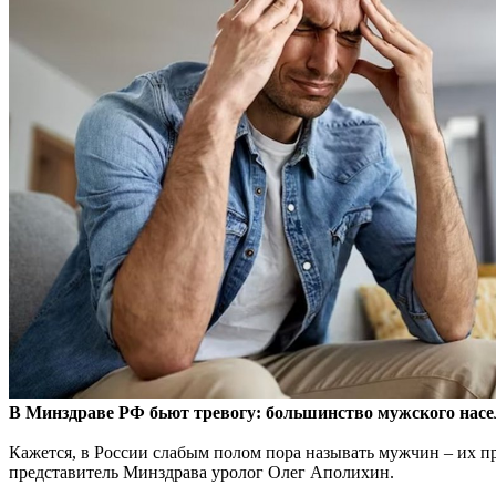
В Минздраве РФ бьют тревогу: большинство мужского насе
Кажется, в России слабым полом пора называть мужчин – их
п
представитель Минздрава уролог Олег Аполихин.