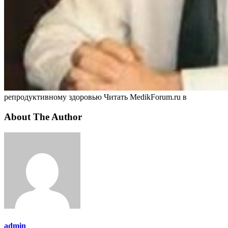
репродуктивному здоровью
Читать MedikForum.ru в
About The Author
admin