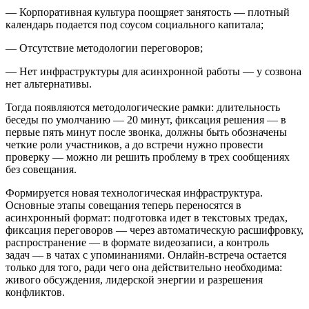
— Корпоративная культура поощряет занятость — плотный
календарь подается под соусом социального капитала;
— Отсутствие методологии переговоров;
— Нет инфраструктуры для асинхронной работы — у созвона
нет альтернативы.
Тогда появляются методологические рамки: длительность
беседы по умолчанию — 20 минут, фиксация решения — в
первые пять минут после звонка, должны быть обозначены
четкие роли участников, а до встречи нужно провести
проверку — можно ли решить проблему в трех сообщениях
без совещания.
Формируется новая технологическая инфраструктура.
Основные этапы совещания теперь переносятся в
асинхронный формат: подготовка идет в текстовых тредах,
фиксация переговоров — через автоматическую расшифровку,
распространение — в формате видеозаписи, а контроль
задач — в чатах с упоминаниями. Онлайн-встреча остается
только для того, ради чего она действительно необходима:
живого обсуждения, лидерской энергии и разрешения
конфликтов.