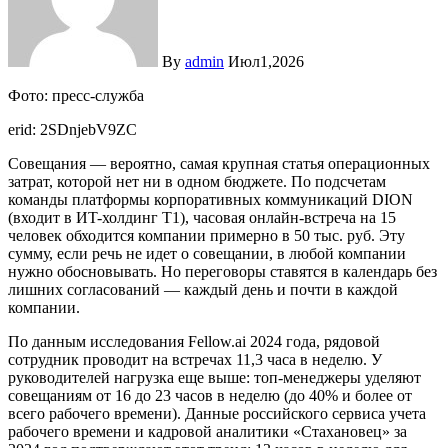
By
admin
Июл1,2026
Фото: пресс-служба
erid: 2SDnjebV9ZC
Совещания — вероятно, самая крупная статья операционных
затрат, которой нет ни в одном бюджете. По подсчетам
команды платформы корпоративных коммуникаций DION
(входит в ИT-холдинг Т1), часовая онлайн-встреча на 15
человек обходится компании примерно в 50 тыс. руб. Эту
сумму, если речь не идет о совещании, в любой компании
нужно обосновывать. Но переговоры ставятся в календарь без
лишних согласований — каждый день и почти в каждой
компании.
По данным исследования Fellow.ai 2024 года, рядовой
сотрудник проводит на встречах 11,3 часа в неделю. У
руководителей нагрузка еще выше: топ-менеджеры уделяют
совещаниям от 16 до 23 часов в неделю (до 40% и более от
всего рабочего времени). Данные российского сервиса учета
рабочего времени и кадровой аналитики «Стахановец» за