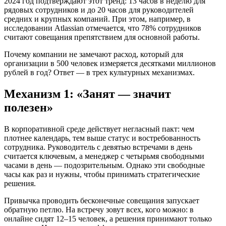
2024 год подтверждают этот тренд: 13 часов в неделю для
рядовых сотрудников и до 20 часов для руководителей
средних и крупных компаний. При этом, например, в
исследовании Atlassian отмечается, что 78% сотрудников
считают совещания препятствием для основной работы.
Почему компании не замечают расход, который для
организации в 500 человек измеряется десятками миллионов
рублей в год? Ответ — в трех культурных механизмах.
Механизм 1: «Занят — значит
полезен»
В корпоративной среде действует негласный пакт: чем
плотнее календарь, тем выше статус и востребованность
сотрудника. Руководитель с девятью встречами в день
считается ключевым, а менеджер с четырьмя свободными
часами в день — подозрительным. Однако эти свободные
часы как раз и нужны, чтобы принимать стратегические
решения.
Привычка проводить бесконечные совещания запускает
обратную петлю. На встречу зовут всех, кого можно: в
онлайне сидят 12–15 человек, а решения принимают только