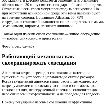
обсуждение, в котором рождается решение. И это занимает
обычно около 20 минут вместо стандартной часовой встречи.
Остальные шесть слоев могут происходить асинхронно. Но
при отсутствии асинхронной среды эти темы паразитируют
на времени созвона. По данным Atlassian, 55–75%
сотрудников считают большинство своих встреч заменимыми.
Заменимыми, впрочем, не значит лишними.
Только один из семи слоев совещания — живое обсуждение
— требует синхронного присутствия
Фото: пресс-служба
Работающий механизм: как
скоординировать совещания
Аналитика встреч переводит совещания из категории
субъективной усталости в управляемую статью расходов.
Когда генеральный директор видит расчет, где количество
встреч умножается на состав участников и стоимость часа
каждого из них, перегруженный календарь становится для
него сигналом неэффективности, а не поводом для гордости.
Почему регулярные часовые совещания неэффективны