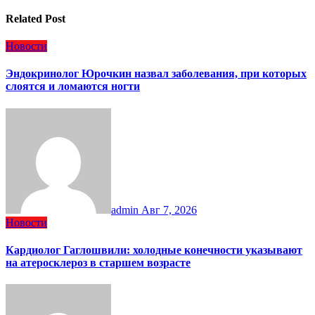
Related Post
Новости
Эндокринолог Юрочкин назвал заболевания, при которых
слоятся и ломаются ногти
admin
Авг 7, 2026
Новости
Кардиолог Гаглошвили: холодные конечности указывают
на атеросклероз в старшем возрасте