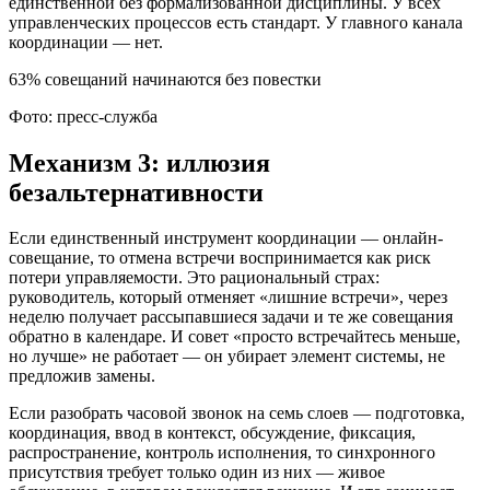
единственной без формализованной дисциплины. У всех
управленческих процессов есть стандарт. У главного канала
координации — нет.
63% совещаний начинаются без повестки
Фото: пресс-служба
Механизм 3: иллюзия
безальтернативности
Если единственный инструмент координации — онлайн-
совещание, то отмена встречи воспринимается как риск
потери управляемости. Это рациональный страх:
руководитель, который отменяет «лишние встречи», через
неделю получает рассыпавшиеся задачи и те же совещания
обратно в календаре. И совет «просто встречайтесь меньше,
но лучше» не работает — он убирает элемент системы, не
предложив замены.
Если разобрать часовой звонок на семь слоев — подготовка,
координация, ввод в контекст, обсуждение, фиксация,
распространение, контроль исполнения, то синхронного
присутствия требует только один из них — живое