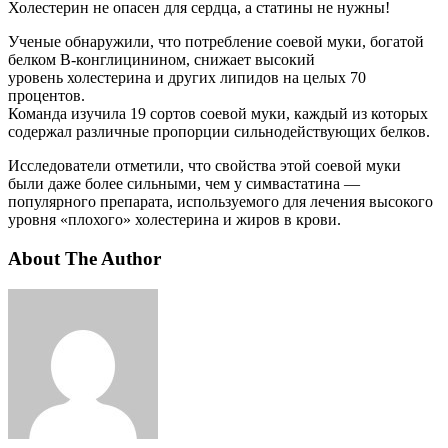
Холестерин не опасен для сердца, а статины не нужны!
Ученые обнаружили, что потребление соевой муки, богатой
белком B-конглицинином, снижает высокий
уровень холестерина и других липидов на целых 70
процентов.
Команда изучила 19 сортов соевой муки, каждый из которых
содержал различные пропорции сильнодействующих белков.
Исследователи отметили, что свойства этой соевой муки
были даже более сильными, чем у симвастатина —
популярного препарата, используемого для лечения высокого
уровня «плохого» холестерина и жиров в крови.
About The Author