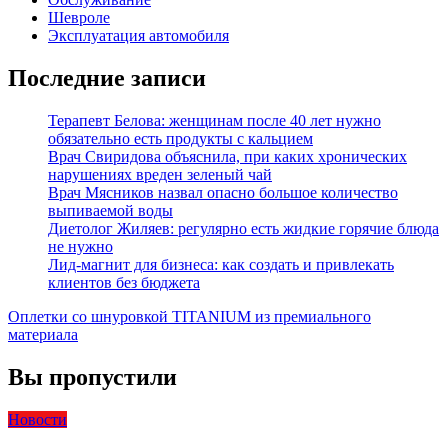
Шевроле
Эксплуатация автомобиля
Последние записи
Терапевт Белова: женщинам после 40 лет нужно
обязательно есть продукты с кальцием
Врач Свиридова объяснила, при каких хронических
нарушениях вреден зеленый чай
Врач Мясников назвал опасно большое количество
выпиваемой воды
Диетолог Жиляев: регулярно есть жидкие горячие блюда
не нужно
Лид-магнит для бизнеса: как создать и привлекать
клиентов без бюджета
Оплетки со шнуровкой TITANIUM из премиального
материала
Вы пропустили
Новости