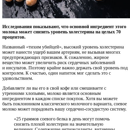
Исследования показывают, что основной ингредиент этого
молока может снизить уровень холестерина на целых 70
процентов.
Названный «тихим убийцей», высокий
уровень холестерина
может нанести ущерб вашим артериям, не вызывая многих
предупреждающих признаков. К сожалению, жирное
вещество может увеличить риск сердечных заболеваний
и инсультов. Поэтому крайне важно держать свой уровень под
контролем. К счастью, один напиток мог сделать это с
удовольствием.
Добавляете ли вы его в свой кофе или смешиваете с
утренними хлопьями, молоко является основным
ингредиентом в каждом списке покупок. Хотя вы можете
быть поклонником классического молочного варианта, соевое
молоко может порадовать вашу сердечно-сосудистую систему.
«25 граммов соевого белка в день могут помочь
снизить плохой холестерин на значительную
величину. Содержащие антиоксиданты, витамины