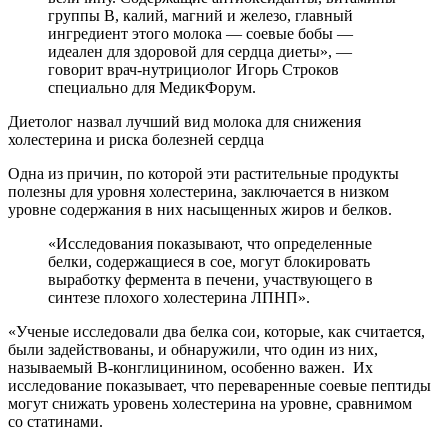
группы В, калий, магний и железо, главный
ингредиент этого молока — соевые бобы —
идеален для здоровой для сердца диеты», —
говорит врач-нутрициолог Игорь Строков
специально для МедикФорум.
Диетолог назвал лучший вид молока для снижения
холестерина и риска болезней сердца
Одна из причин, по которой эти растительные продукты
полезны для уровня холестерина, заключается в низком
уровне содержания в них насыщенных жиров и белков.
«Исследования показывают, что определенные
белки, содержащиеся в сое, могут блокировать
выработку фермента в печени, участвующего в
синтезе плохого холестерина ЛПНП».
«Ученые исследовали два белка сои, которые, как считается,
были задействованы, и обнаружили, что один из них,
называемый B-конглицинином, особенно важен. Их
исследование показывает, что переваренные соевые пептиды
могут снижать уровень холестерина на уровне, сравнимом
со статинами.